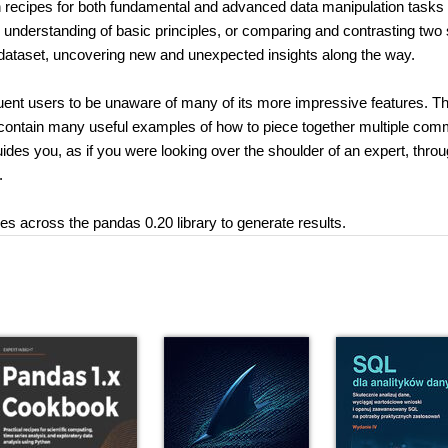
un recipes for both fundamental and advanced data manipulation tasks 
nderstanding of basic principles, or comparing and contrasting two 
ar dataset, uncovering new and unexpected insights along the way.
uent users to be unaware of many of its more impressive features. T
t contain many useful examples of how to piece together multiple co
ides you, as if you were looking over the shoulder of an expert, thro
.
s across the pandas 0.20 library to generate results.