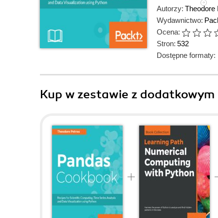
Autorzy:
Theodore 
Wydawnictwo:
Pack
Ocena:
Stron:
532
Dostępne formaty:
Kup w zestawie z dodatkowym