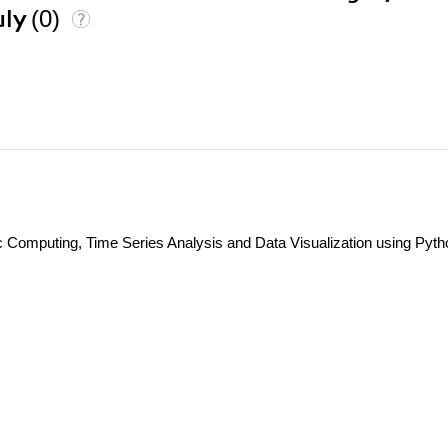
uly
(0)
c Computing, Time Series Analysis and Data Visualization using Pyth