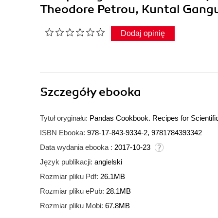
Theodore Petrou, Kuntal Gang
Dodaj opinię
Szczegóły
ebooka
Tytuł oryginału:
Pandas Cookbook. Recipes for Scientifi
ISBN Ebooka:
978-17-843-9334-2, 9781784393342
Data wydania ebooka :
2017-10-23
Język publikacji:
angielski
Rozmiar pliku Pdf:
26.1MB
Rozmiar pliku ePub:
28.1MB
Rozmiar pliku Mobi:
67.8MB