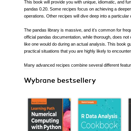
This book will provide you with unique, idiomatic, and f
pandas 0.20. Some recipes focus on achieving a deeper u
operations. Other recipes will dive deep into a particul
The pandas library is massive, and it's common for freq
official pandas documentation, while thorough, does no
like one would do during an actual analysis. This book gu
practical situations that you are highly likely to encounter
Many advanced recipes combine several different feature
Wybrane bestsellery