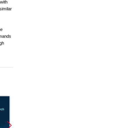
with
similar
he
mmands
ugh