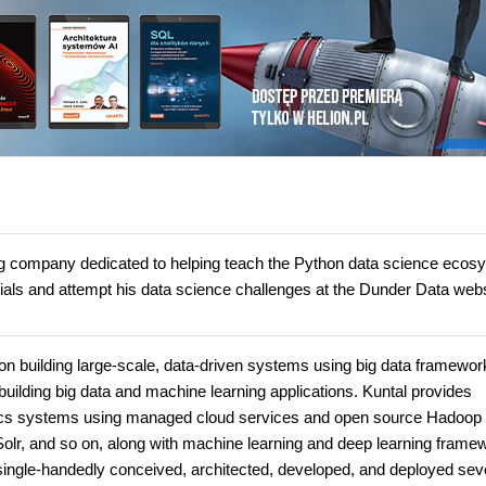
ing company dedicated to helping teach the Python data science ecos
orials and attempt his data science challenges at the Dunder Data webs
 on building large-scale, data-driven systems using big data framewo
uilding big data and machine learning applications. Kuntal provides
lytics systems using managed cloud services and open source Hadoop
lr, and so on, along with machine learning and deep learning frame
ingle-handedly conceived, architected, developed, and deployed sev