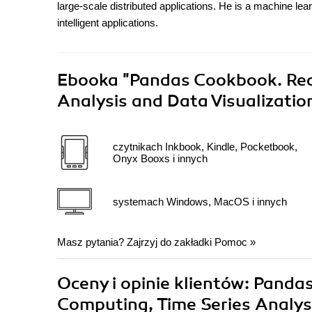
large-scale distributed applications. He is a machine lea
intelligent applications.
Ebooka
"Pandas Cookbook. Reci
Analysis and Data Visualizati
czytnikach Inkbook, Kindle, Pocketbook,
Onyx Booxs i innych
systemach Windows, MacOS i innych
Masz pytania? Zajrzyj do zakładki
Pomoc
»
Oceny i opinie klientów: Pandas
Computing, Time Series Analys