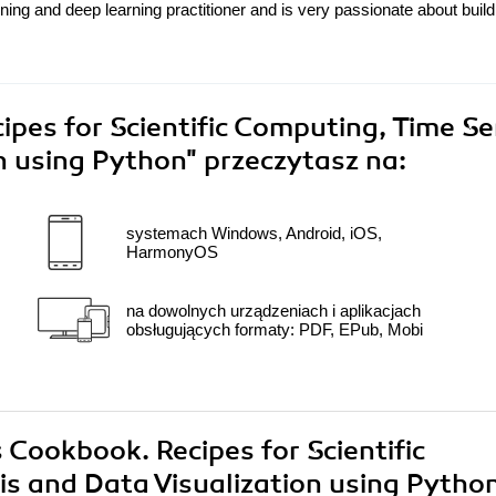
rning and deep learning practitioner and is very passionate about build
pes for Scientific Computing, Time Se
on using Python"
przeczytasz na:
systemach Windows, Android, iOS,
HarmonyOS
na dowolnych urządzeniach i aplikacjach
obsługujących formaty: PDF, EPub, Mobi
 Cookbook. Recipes for Scientific
is and Data Visualization using Pytho