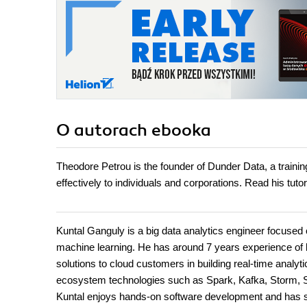
O autorach
ebooka
Theodore Petrou is the founder of Dunder Data, a train
effectively to individuals and corporations. Read his tut
Kuntal Ganguly is a big data analytics engineer focused
machine learning. He has around 7 years experience of b
solutions to cloud customers in building real-time ana
ecosystem technologies such as Spark, Kafka, Storm, So
Kuntal enjoys hands-on software development and has s