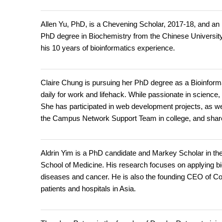
Allen Yu, PhD, is a Chevening Scholar, 2017-18, and an
PhD degree in Biochemistry from the Chinese University
his 10 years of bioinformatics experience.
Claire Chung is pursuing her PhD degree as a Bioinform
daily for work and lifehack. While passionate in science,
She has participated in web development projects, as well
the Campus Network Support Team in college, and share
Aldrin Yim is a PhD candidate and Markey Scholar in t
School of Medicine. His research focuses on applying bi
diseases and cancer. He is also the founding CEO of Co
patients and hospitals in Asia.