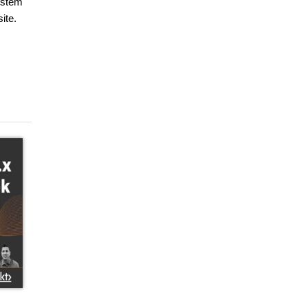
ystem
ite.