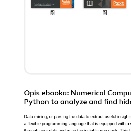
Opis
ebooka
: Numerical Compu
Python to analyze and find hid
Data mining, or parsing the data to extract useful insight
a flexible programming language that is equipped with a str
through your data and mine the insights you seek. This Le