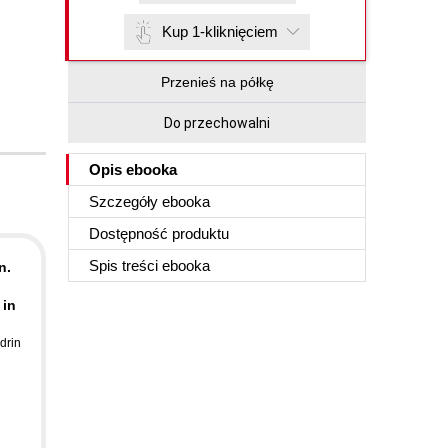
Kup 1-kliknięciem
Przenieś na półkę
Do przechowalni
Opis
ebooka
Szczegóły
ebooka
Dostępność produktu
Spis treści
ebooka
n.
 in
drin