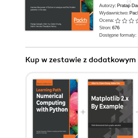
Autorzy:
Pratap Da
Wydawnictwo:
Pack
Ocena:
Stron:
676
Dostępne formaty:
Kup w zestawie z dodatkowym