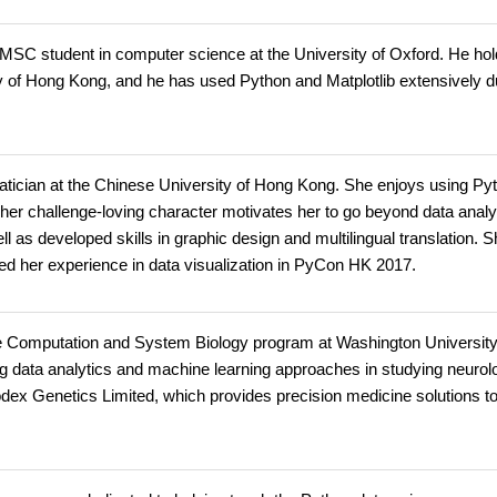
 MSC student in computer science at the University of Oxford. He hol
 of Hong Kong, and he has used Python and Matplotlib extensively d
atician at the Chinese University of Hong Kong. She enjoys using Py
 her challenge-loving character motivates her to go beyond data analy
 as developed skills in graphic design and multilingual translation. S
d her experience in data visualization in PyCon HK 2017.
he Computation and System Biology program at Washington University
g data analytics and machine learning approaches in studying neurolo
dex Genetics Limited, which provides precision medicine solutions t