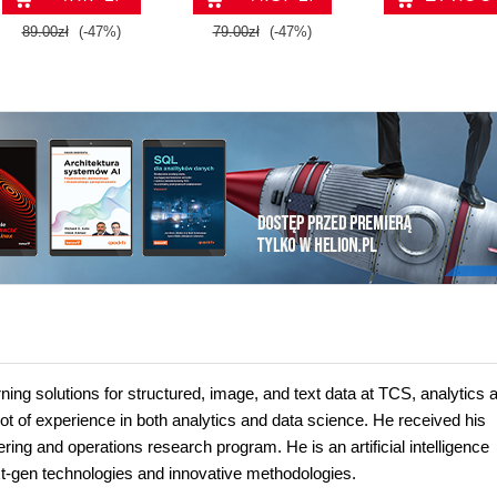
89.00zł
(-47%)
79.00zł
(-47%)
ing solutions for structured, image, and text data at TCS, analytics 
lot of experience in both analytics and data science. He received his
ring and operations research program. He is an artificial intelligence
xt-gen technologies and innovative methodologies.