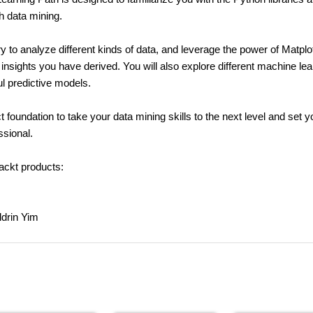
th data mining.
y to analyze different kinds of data, and leverage the power of Matplot
insights you have derived. You will also explore different machine lea
ul predictive models.
t foundation to take your data mining skills to the next level and set y
ssional.
ackt products:
ldrin Yim