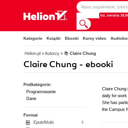
Inż. zwrotna 39,90
Kategorie
Książki
Ebooki
Kursy video
Audiobo
Helion.pl
» Autorzy
» 📚
Claire Chung
Claire Chung - ebooki
Podkategorie:
Claire Chung 
Programowanie
daily for work
Dane
She has partic
the Campus Ne
Format
Epub/Mobi
3