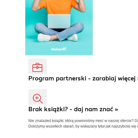
Program partnerski - zarabiaj więcej 
Brak książki? - daj nam znać »
Nie znalazłeś książki, którą powinniśmy mieć w naszej ofercie? 
Dołożymy wszelkich starań, by wskazany tytuł jak najszybciej się 