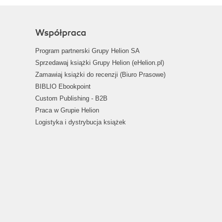
Współpraca
Program partnerski Grupy Helion SA
Sprzedawaj książki Grupy Helion (eHelion.pl)
Zamawiaj książki do recenzji (Biuro Prasowe)
BIBLIO Ebookpoint
Custom Publishing - B2B
Praca w Grupie Helion
Logistyka i dystrybucja książek