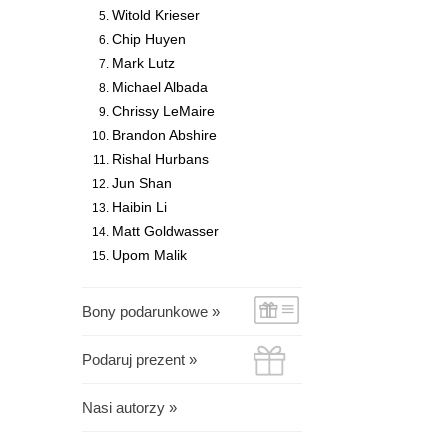
Witold Krieser
Chip Huyen
Mark Lutz
Michael Albada
Chrissy LeMaire
Brandon Abshire
Rishal Hurbans
Jun Shan
Haibin Li
Matt Goldwasser
Upom Malik
Bony podarunkowe »
Podaruj prezent »
Nasi autorzy »