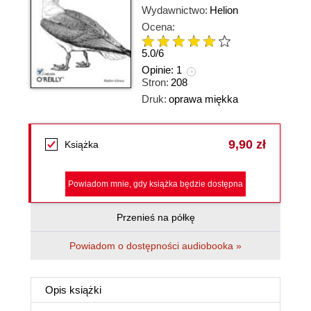
Wydawnictwo:
Helion
Ocena:
5.0
/
6
Opinie:
1
Stron:
208
Druk:
oprawa miękka
9,90 zł
Książka
Powiadom mnie, gdy książka będzie dostępna
Przenieś na półkę
Powiadom o dostępności audiobooka »
Opis
książki