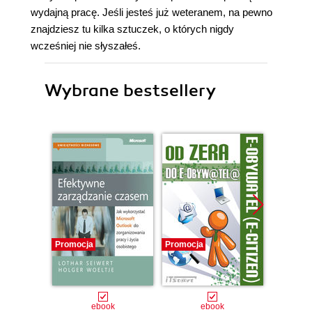
wydajną pracę. Jeśli jesteś już weteranem, na pewno
znajdziesz tu kilka sztuczek, o których nigdy
wcześniej nie słyszałeś.
Wybrane bestsellery
Promocja
Promocja
Promocj
ebook
ebook