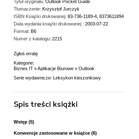
Tytuł oryginału:
Outlook Pocket Guide
Tłumaczenie:
Krzysztof Jurczyk
ISBN Książki drukowanej:
83-736-1189-4, 8373611894
Data wydania książki drukowanej :
2003-07-22
Format:
B6
Numer z katalogu:
2215
Zgłoś erratę
Kategorie:
Biznes IT
»
Aplikacje Biurowe
»
Outlook
Serie wydawnicze:
Leksykon kieszonkowy
Spis treści
książki
Wstęp (5)
Konwencje zastosowane w książce (6)