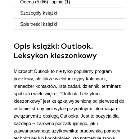
Ocena (
5.0
/
6
) i opinie (1)
Szczegóły
książki
Spis treści
książki
Opis
książki
: Outlook.
Leksykon kieszonkowy
Microsoft Outlook to nie tylko popularny program
pocztowy, ale także wielofunkcyjny kalendarz,
menedżer kontaktów, lista zadań, dziennik, terminarz
spotkań i wiele więcej. "Outlook. Leksykon
kieszonkowy" jest książką wypełnioną od pierwszej do
ostatniej strony niezwykle przydatnymi informacjami
związanymi z obsługą Outlooka. Jest to pozycja dla
każdego -- zarówno początkującego, jak i
zaawansowanego użytkownika; pracownika pomocy
technicznej lub kogokolwiek, kto potrzebuje źródła