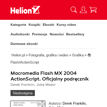
Kategorie
Książki
Ebooki
Kursy video
Audiobooki
Promocje
Nowości
Bestsellery
Darmowe ebooki
Helion.pl
»
Fotografia, grafika i wideo
»
Grafika
»
📚
Flash/ActionScript
Macromedia Flash MX 2004
ActionScript. Oficjalny podręcznik
Derek Franklin, Jobe Makar
Niedostępna
Autorzy:
Derek Franklin
,