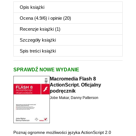
Opis
książki
Ocena (
4.9
/
6
) i opinie (20)
Recenzje
książki
(1)
Szczegóły
książki
Spis treści
książki
SPRAWDŹ NOWE WYDANIE
Macromedia Flash 8
ActionScript. Oficjalny
podręcznik
Jobe Makar
,
Danny Patterson
Poznaj ogromne możliwości języka ActionScript 2.0