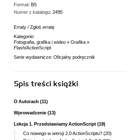
Format:
B5
Numer z katalogu:
2495
Erraty
/
Zgłoś erratę
Kategorie:
Fotografia, grafika i wideo
»
Grafika
»
Flash/ActionScript
Serie wydawnicze:
Oficjalny podręcznik
Spis treści
książki
O Autorach (11)
Wprowadzenie (13)
Lekcja 1. Przedstawiamy ActionScript (19)
Co nowego w wersji 2.0 ActionScriptu? (20)