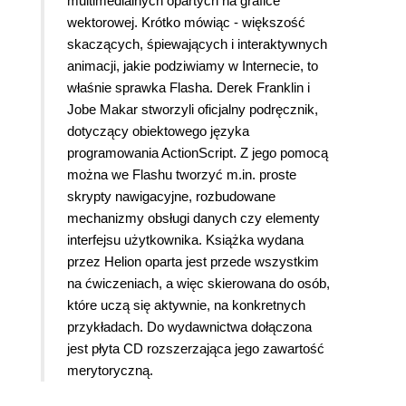
multimedialnych opartych na grafice
wektorowej. Krótko mówiąc - większość
skaczących, śpiewających i interaktywnych
animacji, jakie podziwiamy w Internecie, to
właśnie sprawka Flasha. Derek Franklin i
Jobe Makar stworzyli oficjalny podręcznik,
dotyczący obiektowego języka
programowania ActionScript. Z jego pomocą
można we Flashu tworzyć m.in. proste
skrypty nawigacyjne, rozbudowane
mechanizmy obsługi danych czy elementy
interfejsu użytkownika. Książka wydana
przez Helion oparta jest przede wszystkim
na ćwiczeniach, a więc skierowana do osób,
które uczą się aktywnie, na konkretnych
przykładach. Do wydawnictwa dołączona
jest płyta CD rozszerzająca jego zawartość
merytoryczną.