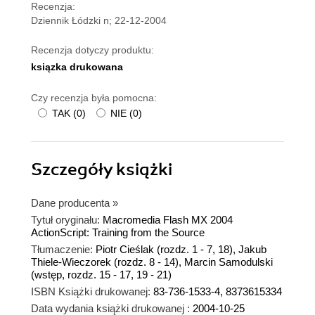
Recenzja:
Dziennik Łódzki n; 22-12-2004
Recenzja dotyczy produktu:
ksiązka drukowana
Czy recenzja była pomocna:
TAK
(
0
)
NIE
(
0
)
Szczegóły
książki
Dane producenta
»
Tytuł oryginału:
Macromedia Flash MX 2004
ActionScript: Training from the Source
Tłumaczenie:
Piotr Cieślak (rozdz. 1 - 7, 18), Jakub
Thiele-Wieczorek (rozdz. 8 - 14), Marcin Samodulski
(wstęp, rozdz. 15 - 17, 19 - 21)
ISBN Książki drukowanej:
83-736-1533-4, 8373615334
Data wydania książki drukowanej :
2004-10-25