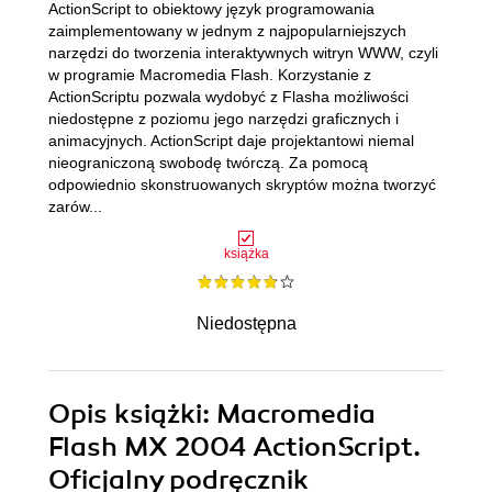
ActionScript to obiektowy język programowania
zaimplementowany w jednym z najpopularniejszych
narzędzi do tworzenia interaktywnych witryn WWW, czyli
w programie Macromedia Flash. Korzystanie z
ActionScriptu pozwala wydobyć z Flasha możliwości
niedostępne z poziomu jego narzędzi graficznych i
animacyjnych. ActionScript daje projektantowi niemal
nieograniczoną swobodę twórczą. Za pomocą
odpowiednio skonstruowanych skryptów można tworzyć
zarów...
książka
Niedostępna
Opis
książki
: Macromedia
Flash MX 2004 ActionScript.
Oficjalny podręcznik