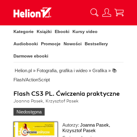
Kategorie
Książki
Ebooki
Kursy video
Audiobooki
Promocje
Nowości
Bestsellery
Darmowe ebooki
Helion.pl
»
Fotografia, grafika i wideo
»
Grafika
»
📚
Flash/ActionScript
Flash CS3 PL. Ćwiczenia praktyczne
Joanna Pasek, Krzysztof Pasek
Niedostępna
Autorzy:
Joanna Pasek
,
Krzysztof Pasek