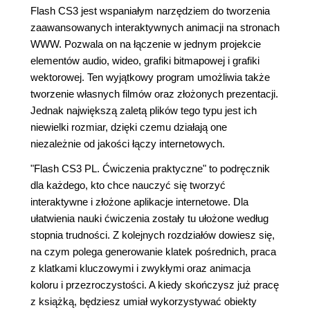
Flash CS3 jest wspaniałym narzędziem do tworzenia
zaawansowanych interaktywnych animacji na stronach
WWW. Pozwala on na łączenie w jednym projekcie
elementów audio, wideo, grafiki bitmapowej i grafiki
wektorowej. Ten wyjątkowy program umożliwia także
tworzenie własnych filmów oraz złożonych prezentacji.
Jednak największą zaletą plików tego typu jest ich
niewielki rozmiar, dzięki czemu działają one
niezależnie od jakości łączy internetowych.
"Flash CS3 PL. Ćwiczenia praktyczne" to podręcznik
dla każdego, kto chce nauczyć się tworzyć
interaktywne i złożone aplikacje internetowe. Dla
ułatwienia nauki ćwiczenia zostały tu ułożone według
stopnia trudności. Z kolejnych rozdziałów dowiesz się,
na czym polega generowanie klatek pośrednich, praca
z klatkami kluczowymi i zwykłymi oraz animacja
koloru i przezroczystości. A kiedy skończysz już pracę
z książką, będziesz umiał wykorzystywać obiekty