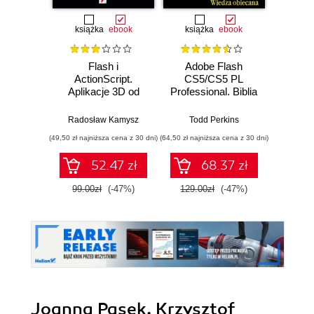
książka
ebook
książka
ebook
ksią
Flash i
Adobe Flash
Action
ActionScript.
CS5/CS5 PL
Aplikacje 3D od
Professional. Biblia
podstaw
Roger Br
Radosław Kamysz
Todd Perkins
(49,50 zł najniższa cena z 30 dni)
(64,50 zł najniższa cena z 30 dni)
(49,50 zł naj
52.47 zł
68.37 zł
99.00zł
(-47%)
129.00zł
(-47%)
99.0
Joanna Pasek, Krzysztof