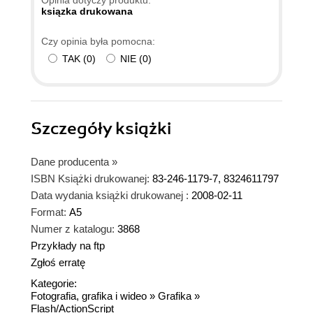
ksiązka drukowana
Czy opinia była pomocna:
TAK
(
0
)
NIE
(
0
)
Szczegóły
książki
Dane producenta
»
ISBN Książki drukowanej:
83-246-1179-7, 8324611797
Data wydania książki drukowanej :
2008-02-11
Format:
A5
Numer z katalogu:
3868
Przykłady na ftp
Zgłoś erratę
Kategorie:
Fotografia, grafika i wideo
»
Grafika
»
Flash/ActionScript