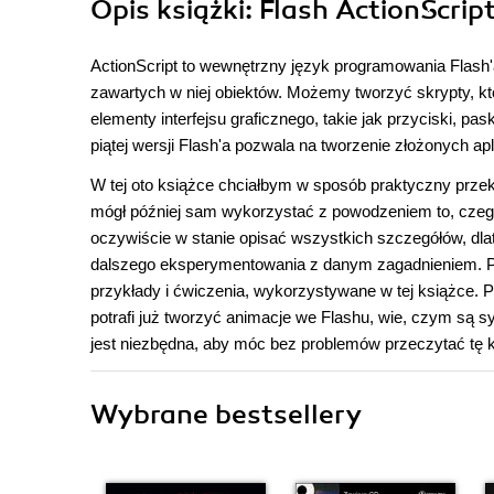
Opis
książki
: Flash ActionScrip
ActionScript to wewnętrzny język programowania Flash'
zawartych w niej obiektów. Możemy tworzyć skrypty, kt
elementy interfejsu graficznego, takie jak przyciski, pa
piątej wersji Flash'a pozwala na tworzenie złożonych apli
W tej oto książce chciałbym w sposób praktyczny przek
mógł później sam wykorzystać z powodzeniem to, czego s
oczywiście w stanie opisać wszystkich szczegółów, d
dalszego eksperymentowania z danym zagadnieniem. Pona
przykłady i ćwiczenia, wykorzystywane w tej książce. Po
potrafi już tworzyć animacje we Flashu, wie, czym są sy
jest niezbędna, aby móc bez problemów przeczytać tę k
Wybrane bestsellery