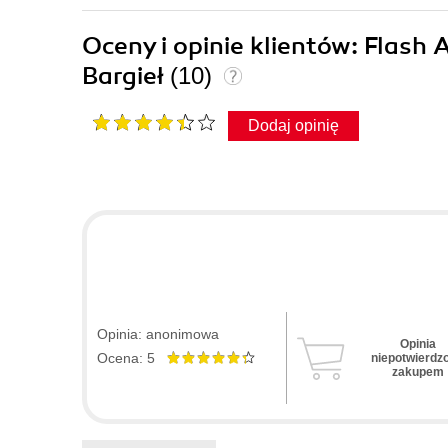
Oceny i opinie klientów: Flash 
Bargieł
(10)
Dodaj opinię
Opinia: anonimowa
Opinia
Ocena: 5
niepotwierdz
zakupem