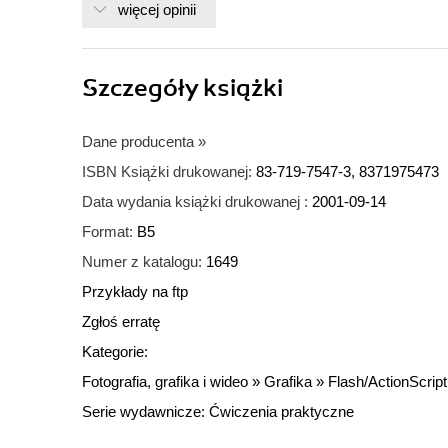
więcej opinii
Szczegóły
książki
Dane producenta
»
ISBN Książki drukowanej:
83-719-7547-3, 8371975473
Data wydania książki drukowanej :
2001-09-14
Format:
B5
Numer z katalogu:
1649
Przykłady na ftp
Zgłoś erratę
Kategorie:
Fotografia, grafika i wideo
»
Grafika
»
Flash/ActionScript
Serie wydawnicze:
Ćwiczenia praktyczne