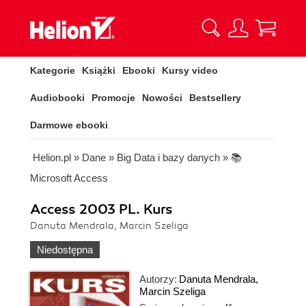
Kategorie
Książki
Ebooki
Kursy video
Audiobooki
Promocje
Nowości
Bestsellery
Darmowe ebooki
Helion.pl
»
Dane
»
Big Data i bazy danych
»
📚
Microsoft Access
Access 2003 PL. Kurs
Danuta Mendrala, Marcin Szeliga
Niedostępna
Autorzy:
Danuta Mendrala
,
Marcin Szeliga