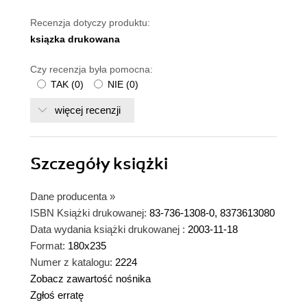
Recenzja dotyczy produktu:
ksiązka drukowana
Czy recenzja była pomocna:
TAK
(
0
)
NIE
(
0
)
więcej recenzji
Szczegóły
książki
Dane producenta
»
ISBN Książki drukowanej:
83-736-1308-0, 8373613080
Data wydania książki drukowanej :
2003-11-18
Format:
180x235
Numer z katalogu:
2224
Zobacz zawartość nośnika
Zgłoś erratę