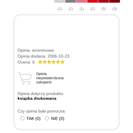
(1)
(1)
(1)
(2)
(5)
(3)
Opinia: anonimowa
Opinia dodana: 2006-10-23
Ocena: 6
Opinia
niepotwierdzona
zakupem
Opinia dotyczy produktu:
ksiązka drukowana
Czy opinia była pomocna:
TAK
(
0
)
NIE
(
0
)