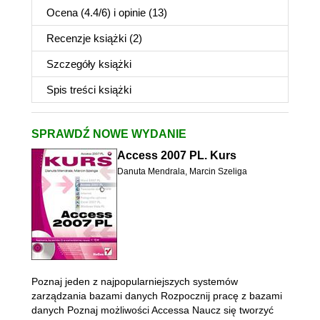
Ocena (
4.4
/
6
) i opinie (13)
Recenzje
książki
(2)
Szczegóły
książki
Spis treści
książki
SPRAWDŹ NOWE WYDANIE
Access 2007 PL. Kurs
Danuta Mendrala
,
Marcin Szeliga
Poznaj jeden z najpopularniejszych systemów
zarządzania bazami danych Rozpocznij pracę z bazami
danych Poznaj możliwości Accessa Naucz się tworzyć