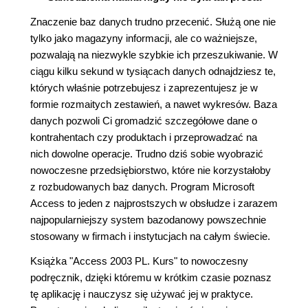
Znaczenie baz danych trudno przecenić. Służą one nie
tylko jako magazyny informacji, ale co ważniejsze,
pozwalają na niezwykle szybkie ich przeszukiwanie. W
ciągu kilku sekund w tysiącach danych odnajdziesz te,
których właśnie potrzebujesz i zaprezentujesz je w
formie rozmaitych zestawień, a nawet wykresów. Baza
danych pozwoli Ci gromadzić szczegółowe dane o
kontrahentach czy produktach i przeprowadzać na
nich dowolne operacje. Trudno dziś sobie wyobrazić
nowoczesne przedsiębiorstwo, które nie korzystałoby
z rozbudowanych baz danych. Program Microsoft
Access to jeden z najprostszych w obsłudze i zarazem
najpopularniejszy system bazodanowy powszechnie
stosowany w firmach i instytucjach na całym świecie.
Książka "Access 2003 PL. Kurs" to nowoczesny
podręcznik, dzięki któremu w krótkim czasie poznasz
tę aplikację i nauczysz się używać jej w praktyce.