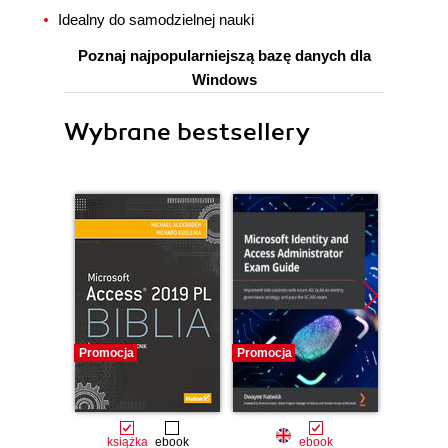
Idealny do samodzielnej nauki
Poznaj najpopularniejszą bazę danych dla
Windows
Wybrane bestsellery
Promocja
Promocja
Promocj
książka
ebook
ebook