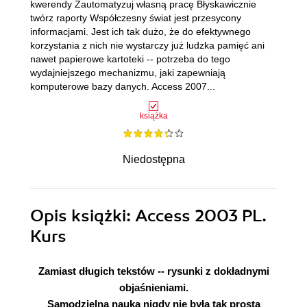
kwerendy Zautomatyzuj własną pracę Błyskawicznie
twórz raporty Współczesny świat jest przesycony
informacjami. Jest ich tak dużo, że do efektywnego
korzystania z nich nie wystarczy już ludzka pamięć ani
nawet papierowe kartoteki -- potrzeba do tego
wydajniejszego mechanizmu, jaki zapewniają
komputerowe bazy danych. Access 2007...
książka
Niedostępna
Opis
książki
: Access 2003 PL.
Kurs
Zamiast długich tekstów -- rysunki z dokładnymi
objaśnieniami.
Samodzielna nauka nigdy nie była tak prosta