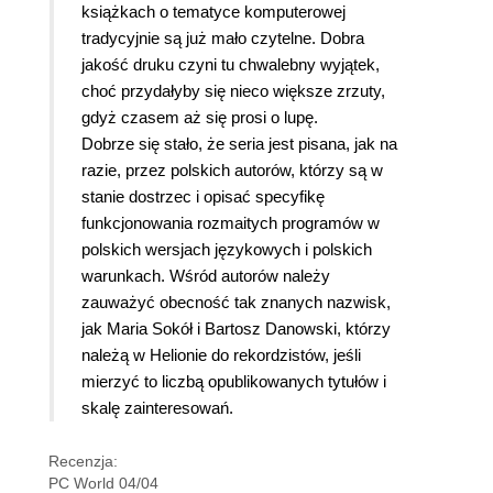
książkach o tematyce komputerowej
tradycyjnie są już mało czytelne. Dobra
jakość druku czyni tu chwalebny wyjątek,
choć przydałyby się nieco większe zrzuty,
gdyż czasem aż się prosi o lupę.
Dobrze się stało, że seria jest pisana, jak na
razie, przez polskich autorów, którzy są w
stanie dostrzec i opisać specyfikę
funkcjonowania rozmaitych programów w
polskich wersjach językowych i polskich
warunkach. Wśród autorów należy
zauważyć obecność tak znanych nazwisk,
jak Maria Sokół i Bartosz Danowski, którzy
należą w Helionie do rekordzistów, jeśli
mierzyć to liczbą opublikowanych tytułów i
skalę zainteresowań.
Recenzja:
PC World 04/04