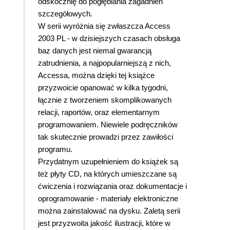
odskocznię do pogłębiania zagadnień
szczegółowych.
W serii wyróżnia się zwłaszcza Access
2003 PL - w dzisiejszych czasach obsługa
baz danych jest niemal gwarancją
zatrudnienia, a najpopularniejszą z nich,
Accessa, można dzięki tej książce
przyzwoicie opanować w kilka tygodni,
łącznie z tworzeniem skomplikowanych
relacji, raportów, oraz elementarnym
programowaniem. Niewiele podręczników
tak skutecznie prowadzi przez zawiłości
programu.
Przydatnym uzupełnieniem do książek są
też płyty CD, na których umieszczane są
ćwiczenia i rozwiązania oraz dokumentacje i
oprogramowanie - materiały elektroniczne
można zainstalować na dysku. Zaletą serii
jest przyzwoita jakość ilustracji, które w