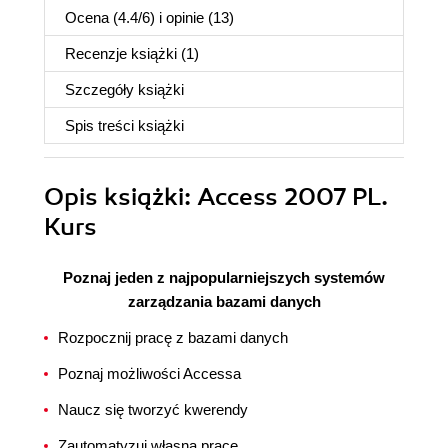
Ocena (
4.4
/
6
) i opinie (13)
Recenzje
książki
(1)
Szczegóły
książki
Spis treści
książki
Opis
książki
: Access 2007 PL.
Kurs
Poznaj jeden z najpopularniejszych systemów
zarządzania bazami danych
Rozpocznij pracę z bazami danych
Poznaj możliwości Accessa
Naucz się tworzyć kwerendy
Zautomatyzuj własną pracę