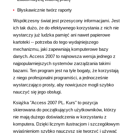
Błyskawicznie twórz raporty
Współczesny świat jest przesycony informacjami. Jest
ich tak dużo, że do efektywnego korzystania z nich nie
wystarczy już ludzka pamięć ani nawet papierowe
kartoteki -- potrzeba do tego wydajniejszego
mechanizmu, jaki zapewniają komputerowe bazy
danych. Access 2007 to najnowsza wersja jednego z
najpopularniejszych systemów zarządzania takimi
bazami. Ten program jest na tyle bogaty, że korzystają
z niego profesjonalni programiści, a jednocześnie
wystarczająco prosty, aby nowicjusze mogli szybko
nauczyć się jego obsługi.
Książka "Access 2007 PL. Kurs" to pozycja
skierowana do początkujących użytkowników, którzy
nie mają dużego doświadczenia w korzystaniu z
komputera. Dzięki licznym ilustracjom i szczegółowym
wyjaśnieniom szybko nauczysz się tworzyć i używać