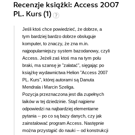
Recenzje
książki
: Access 2007
PL. Kurs (1)
Jeśli ktoś chce powiedzieć, że dobrze, a
tym bardziej bardzo dobrze obsługuje
komputer, to znaczy, że zna m.in.
najpopularniejszy system bazodanowy, czyli
Access. Jeżeli zaś ktoś ma na tym polu
braki, ma szansę je "załatać", sięgając po
książkę wydawnictwa Helion "Access 2007
PL. Kurs", której autorami są Danuta
Mendrala i Marcin Szeliga.
Pozycja przeznaczona jest dla zupełnych
laików w tej dziedzinie. Stąd najpierw
odpowiedzi na najbardziej elementarne
pytania -- po co są bazy danych, czy jak
zainstalować program Access. Następnie
można przystąpić do nauki -- od konstrukcji