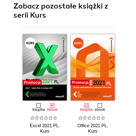
Zobacz pozostałe książki z
serii Kurs
Promocja
Promocja
Promocj
książka
ebook
książka
ebook
ksią
Excel 2021 PL.
Office 2021 PL.
Exce
Kurs
Kurs