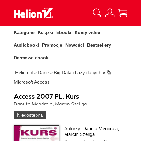
Kategorie
Książki
Ebooki
Kursy video
Audiobooki
Promocje
Nowości
Bestsellery
Darmowe ebooki
Helion.pl
»
Dane
»
Big Data i bazy danych
»
📚
Microsoft Access
Access 2007 PL. Kurs
Danuta Mendrala, Marcin Szeliga
Niedostępna
Autorzy:
Danuta Mendrala
,
Marcin Szeliga