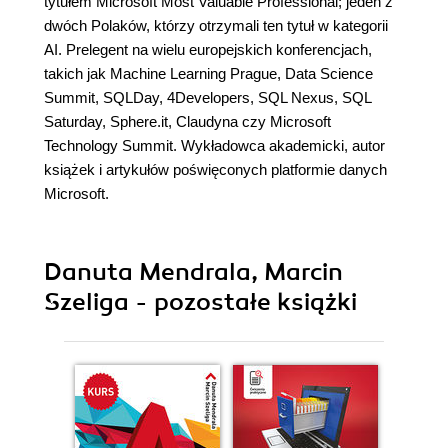
tytułem Microsoft Most Valuable Professional; jeden z
dwóch Polaków, którzy otrzymali ten tytuł w kategorii
AI. Prelegent na wielu europejskich konferencjach,
takich jak Machine Learning Prague, Data Science
Summit, SQLDay, 4Developers, SQL Nexus, SQL
Saturday, Sphere.it, Claudyna czy Microsoft
Technology Summit. Wykładowca akademicki, autor
książek i artykułów poświęconych platformie danych
Microsoft.
Danuta Mendrala, Marcin
Szeliga - pozostałe książki