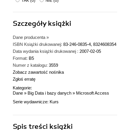
TAK
(
0
)
NIE
(
0
)
Szczegóły
książki
Dane producenta
»
ISBN Książki drukowanej:
83-246-0835-4, 8324608354
Data wydania książki drukowanej :
2007-02-05
Format:
B5
Numer z katalogu:
3559
Zobacz zawartość nośnika
Zgłoś erratę
Kategorie:
Dane
»
Big Data i bazy danych
»
Microsoft Access
Serie wydawnicze:
Kurs
Spis treści
książki