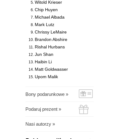
Witold Krieser
Chip Huyen
Michael Albada
Mark Lutz
Chrissy LeMaire
Brandon Abshire
Rishal Hurbans
Jun Shan
Haibin Li
Matt Goldwasser
Upom Malik
Bony podarunkowe »
Podaruj prezent »
Nasi autorzy »