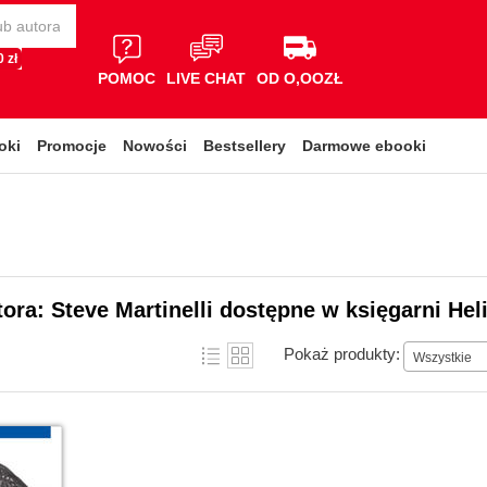
 zł
POMOC
LIVE CHAT
OD O,OOZŁ
oki
Promocje
Nowości
Bestsellery
Darmowe ebooki
tora: Steve Martinelli dostępne w księgarni Hel
Pokaż produkty:
Wszystkie