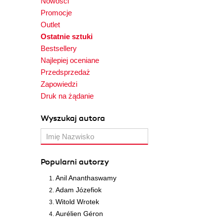
Nowości
Promocje
Outlet
Ostatnie sztuki
Bestsellery
Najlepiej oceniane
Przedsprzedaż
Zapowiedzi
Druk na żądanie
Wyszukaj autora
Popularni autorzy
Anil Ananthaswamy
Adam Józefiok
Witold Wrotek
Aurélien Géron