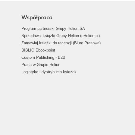
Współpraca
Program partnerski Grupy Helion SA
Sprzedawaj książki Grupy Helion (eHelion.pl)
Zamawiaj książki do recenzji (Biuro Prasowe)
BIBLIO Ebookpoint
Custom Publishing - B2B
Praca w Grupie Helion
Logistyka i dystrybucja książek