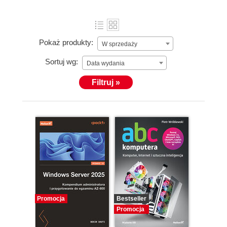
Pokaż produkty:
W sprzedaży
Sortuj wg:
Data wydania
Filtruj »
Promocja
Bestseller
Promocja