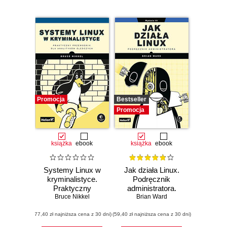
Promocja
Bestseller
Promocja
książka
ebook
książka
ebook
Systemy Linux w
Jak działa Linux.
kryminalistyce.
Podręcznik
Praktyczny
administratora.
przewodnik dla
Bruce Nikkel
Wydanie III
Brian Ward
analityków
(77,40 zł najniższa cena z 30 dni)
śledczych
(59,40 zł najniższa cena z 30 dni)