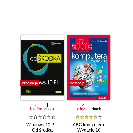
Czasowo niedostępna
Czasowo niedostępna
Promocja
Promocja
książka
ebook
książka
ebook
Windows 10 PL.
ABC komputera.
Od środka
Wydanie 10