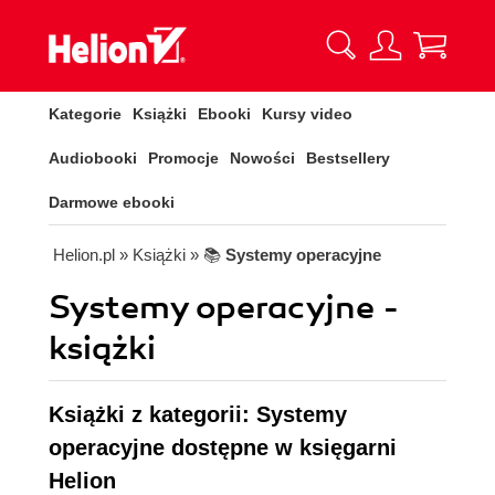
Kategorie
Książki
Ebooki
Kursy video
Audiobooki
Promocje
Nowości
Bestsellery
Darmowe ebooki
Helion.pl
» Książki
» 📚
Systemy operacyjne
Systemy operacyjne -
książki
Książki z kategorii: Systemy
operacyjne dostępne w księgarni
Helion