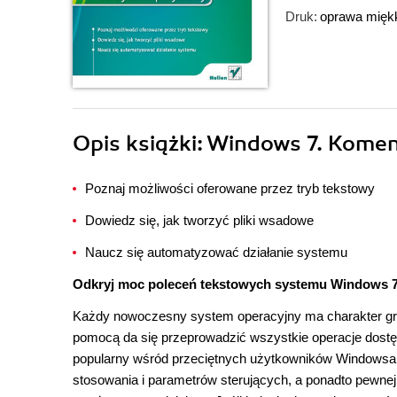
Druk:
oprawa mięk
Opis
książki
: Windows 7. Komen
Poznaj możliwości oferowane przez tryb tekstowy
Dowiedz się, jak tworzyć pliki wsadowe
Naucz się automatyzować działanie systemu
Odkryj moc poleceń tekstowych systemu Windows 7
Każdy nowoczesny system operacyjny ma charakter grafi
pomocą da się przeprowadzić wszystkie operacje dostępn
popularny wśród przeciętnych użytkowników Windows
stosowania i parametrów sterujących, a ponadto pewne