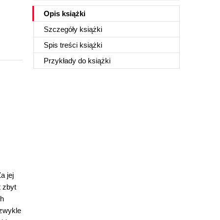
Opis
książki
Szczegóły
książki
Spis treści
książki
Przykłady do
książki
a jej
 zbyt
ch
 zwykle