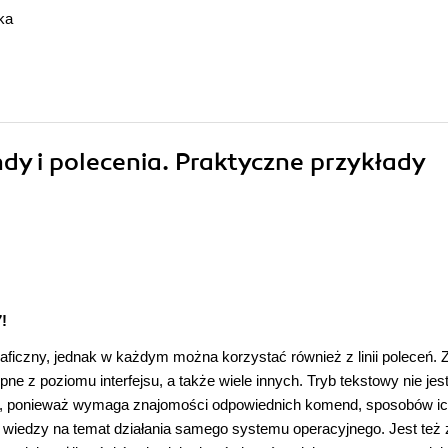
ka
dy i polecenia. Praktyczne przykłady
!
czny, jednak w każdym można korzystać również z linii poleceń. Z
e z poziomu interfejsu, a także wiele innych. Tryb tekstowy nie jest
a, ponieważ wymaga znajomości odpowiednich komend, sposobów i
j wiedzy na temat działania samego systemu operacyjnego. Jest też