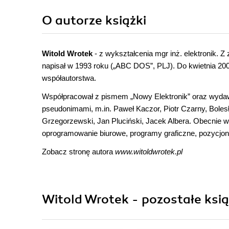
O autorze
książki
Witold Wrotek
- z wykształcenia mgr inż. elektronik. Z
napisał w 1993 roku („ABC DOS”, PLJ). Do kwietnia 2008
współautorstwa.
Współpracował z pismem „Nowy Elektronik” oraz wyda
pseudonimami, m.in. Paweł Kaczor, Piotr Czarny, Bol
Grzegorzewski, Jan Pluciński, Jacek Albera. Obecnie ws
oprogramowanie biurowe, programy graficzne, pozycjon
Zobacz stronę autora
www.witoldwrotek.pl
Witold Wrotek - pozostałe ksią