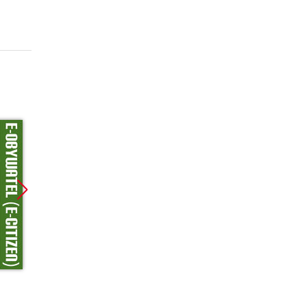
Promocja
Promocja
Promoc
ebook
ebook