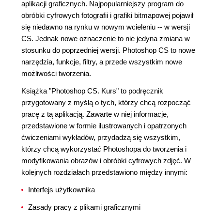
aplikacji graficznych. Najpopularniejszy program do
obróbki cyfrowych fotografii i grafiki bitmapowej pojawił
się niedawno na rynku w nowym wcieleniu -- w wersji
CS. Jednak nowe oznaczenie to nie jedyna zmiana w
stosunku do poprzedniej wersji. Photoshop CS to nowe
narzędzia, funkcje, filtry, a przede wszystkim nowe
możliwości tworzenia.
Książka "Photoshop CS. Kurs" to podręcznik
przygotowany z myślą o tych, którzy chcą rozpocząć
pracę z tą aplikacją. Zawarte w niej informacje,
przedstawione w formie ilustrowanych i opatrzonych
ćwiczeniami wykładów, przydadzą się wszystkim,
którzy chcą wykorzystać Photoshopa do tworzenia i
modyfikowania obrazów i obróbki cyfrowych zdjęć. W
kolejnych rozdziałach przedstawiono między innymi:
Interfejs użytkownika
Zasady pracy z plikami graficznymi