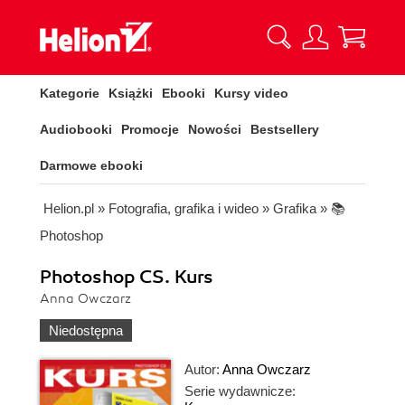
Kategorie
Książki
Ebooki
Kursy video
Audiobooki
Promocje
Nowości
Bestsellery
Darmowe ebooki
Helion.pl
»
Fotografia, grafika i wideo
»
Grafika
»
📚
Photoshop
Photoshop CS. Kurs
Anna Owczarz
Niedostępna
Autor:
Anna Owczarz
Serie wydawnicze: