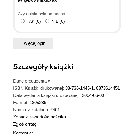
ksiązka drukowana
Czy opinia była pomocna:
TAK
(
0
)
NIE
(
0
)
więcej opinii
Szczegóły
książki
Dane producenta
»
ISBN Książki drukowanej:
83-736-1445-1, 8373614451
Data wydania książki drukowanej :
2004-06-09
Format:
180x235
Numer z katalogu:
2401
Zobacz zawartość nośnika
Zgłoś erratę
Kategorie: