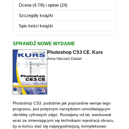
Ocena (
4.7
/
6
) i opinie (24)
Szczegóły
książki
Spis treści
książki
SPRAWDŹ NOWE WYDANIE
Photoshop CS3 CE. Kurs
Anna Owczarz-Dadan
Photoshop CS3, podobnie jak poprzednie wersje tego
programu, jest potężnym narzędziem umożliwiającym
obróbkę cyfrowych zdjęć. Rozwijany od lat, ewoluował
wraz ze zmieniającymi się technikami rejestracji obrazu,
by w końcu stać się najwygodniejszą, kompleksowo