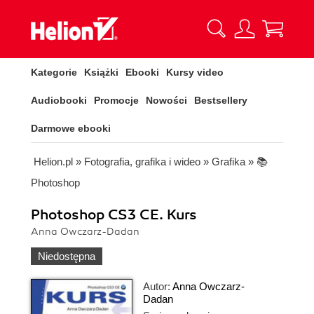
Kategorie
Książki
Ebooki
Kursy video
Audiobooki
Promocje
Nowości
Bestsellery
Darmowe ebooki
Helion.pl
»
Fotografia, grafika i wideo
»
Grafika
»
📚
Photoshop
Photoshop CS3 CE. Kurs
Anna Owczarz-Dadan
Niedostępna
Autor:
Anna Owczarz-
Dadan