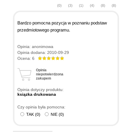
(0)
(3)
(1)
(4)
(8)
(8)
Bardzo pomocna pozycja w poznaniu podstaw
przedmiotowego programu.
Opinia: anonimowa
Opinia dodana: 2010-09-29
Ocena: 6
Opinia
niepotwierdzona
zakupem
Opinia dotyczy produktu:
ksiązka drukowana
Czy opinia była pomocna:
TAK
(
0
)
NIE
(
0
)