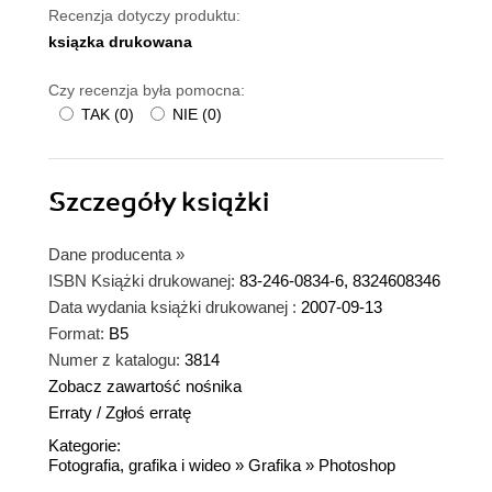
Recenzja dotyczy produktu:
ksiązka drukowana
Czy recenzja była pomocna:
TAK
(
0
)
NIE
(
0
)
Szczegóły
książki
Dane producenta
»
ISBN Książki drukowanej:
83-246-0834-6, 8324608346
Data wydania książki drukowanej :
2007-09-13
Format:
B5
Numer z katalogu:
3814
Zobacz zawartość nośnika
Erraty
/
Zgłoś erratę
Kategorie:
Fotografia, grafika i wideo
»
Grafika
»
Photoshop