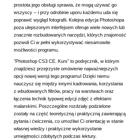
prostota jego obsługi sprawia, że mogą używać go
wszyscy -- i przy odrobinie uporu każdemu uda się
poprawić wygląd fotografii. Kolejna edycja Photoshopa
poza ulepszonym interfejsem oferuje wiele nowych lub
znacznie rozbudowanych narzędzi, których znajomość
pozwoli Ci w pełni wykorzystywać niesamowite
możliwości programu.
"Photoshop CS3 CE. Kurs" to podręcznik, w którym
znajdziesz przejrzyste omówienie najważniejszych
opcji nowej wersji tego programu! Dzięki niemu
nauczysz się między innymi kadrowania, korzystania
z wbudowanych filtrów, pracy na warstwach oraz
łączenia technik typowej edycji zdjęć z efektami
malarskimi. Poszczególne rozdziały podzielone
zostały na część teoretyczną i praktyczną zawierającą
pytania i ćwiczenia, co umożliwi Ci orientację w stanie
własnej wiedzy i praktyczne wykorzystanie
umiejętności zdobytych podczas lektury.