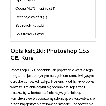
Ocena (
4.7
/
6
) i opinie (24)
Recenzje
książki
(1)
Szczegóły
książki
Spis treści
książki
Opis
książki
: Photoshop CS3
CE. Kurs
Photoshop CS3, podobnie jak poprzednie wersje tego
programu, jest potężnym narzędziem umożliwiającym
obróbkę cyfrowych zdjęć. Rozwijany od lat, ewoluował
wraz ze zmieniającymi się technikami rejestracji
obrazu, by w końcu stać się najwygodniejszą,
kompleksowo wyposażoną aplikacją, wykorzystywaną
przez najlepszych grafików na świecie. Jednocześnie