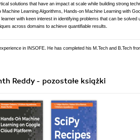
tical solutions that have an impact at scale while building strong tech
Pro Machine Learning Algorithms, Hands-on Machine Learning with Go
learner with keen interest in identifying problems that can be solved 
niques across domains to achieve quantifiable results.
g experience in INSOFE. He has completed his M.Tech and B.Tech fro
th Reddy - pozostałe książki