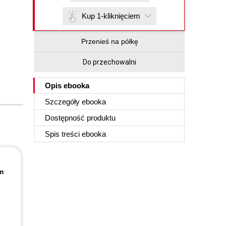
Kup 1-kliknięciem
Przenieś na półkę
Do przechowalni
Opis
ebooka
Szczegóły
ebooka
Dostępność produktu
Spis treści
ebooka
m