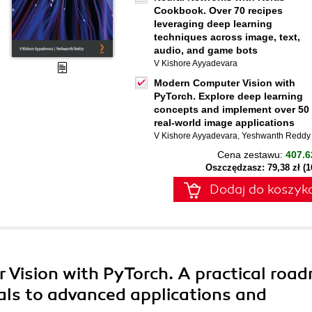
Cookbook. Over 70 recipes
leveraging deep learning
techniques across image, text,
audio, and game bots
V Kishore Ayyadevara
Modern Computer Vision with
PyTorch. Explore deep learning
concepts and implement over 50
real-world image applications
V Kishore Ayyadevara
,
Yeshwanth Reddy
Cena zestawu:
407.6
Oszczędzasz: 79,38 zł (
Dodaj do koszyk
 Vision with PyTorch. A practical roa
ls to advanced applications and