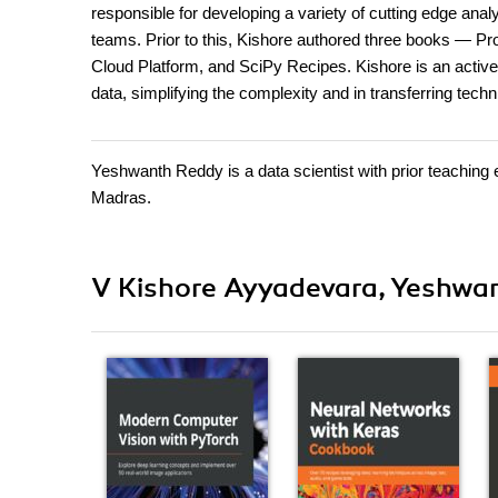
responsible for developing a variety of cutting edge analy
teams. Prior to this, Kishore authored three books — 
Cloud Platform, and SciPy Recipes. Kishore is an active 
data, simplifying the complexity and in transferring tech
Yeshwanth Reddy is a data scientist with prior teachin
Madras.
V Kishore Ayyadevara, Yeshwan