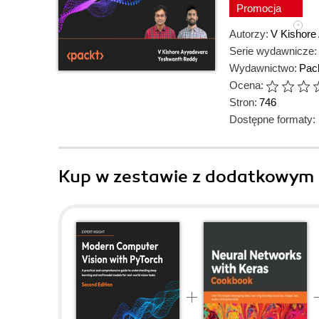
Promocja
Autorzy:
V Kishore
Serie wydawnicze:
Wydawnictwo:
Pack
Ocena:
Stron:
746
Dostępne formaty:
Kup w zestawie z dodatkowym