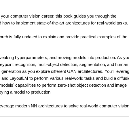
 your computer vision career, this book guides you through the
ow to implement state-of-the-art architectures for real-world tasks.
h is fully updated to explain and provide practical examples of the 
 tweaking hyperparameters, and moving models into production. As yo
keypoint recognition, multi-object detection, segmentation, and huma
e generation as you explore different GAN architectures. You’ll levera
 and LayoutLM to perform various real-world tasks and build a diffusi
n models' capabilities to perform zero-shot object detection and image
loying a model to production.
y leverage modern NN architectures to solve real-world computer visio