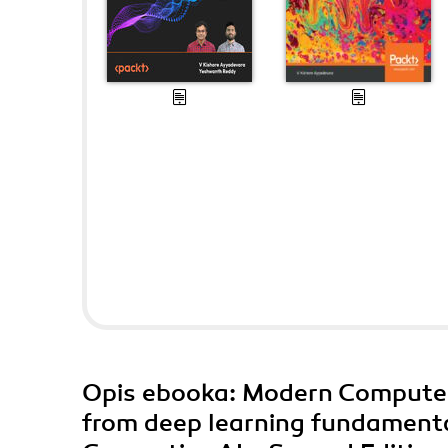
Opis
ebooka
: Modern Computer
from deep learning fundamenta