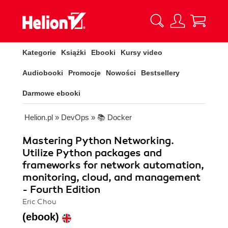
Kategorie
Książki
Ebooki
Kursy video
Audiobooki
Promocje
Nowości
Bestsellery
Darmowe ebooki
Helion.pl
»
DevOps
»
📚 Docker
Mastering Python Networking.
Utilize Python packages and
frameworks for network automation,
monitoring, cloud, and management
- Fourth Edition
Eric Chou
(ebook)