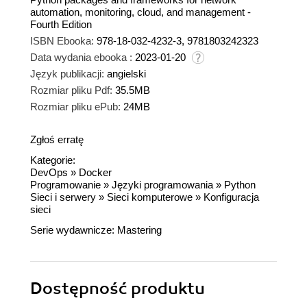
automation, monitoring, cloud, and management -
Fourth Edition
ISBN Ebooka:
978-18-032-4232-3, 9781803242323
Data wydania ebooka :
2023-01-20
Język publikacji:
angielski
Rozmiar pliku Pdf:
35.5MB
Rozmiar pliku ePub:
24MB
Zgłoś erratę
Kategorie:
DevOps
»
Docker
Programowanie
»
Języki programowania
»
Python
Sieci i serwery
»
Sieci komputerowe
»
Konfiguracja
sieci
Serie wydawnicze:
Mastering
Dostępność produktu