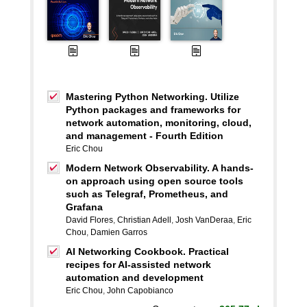
Mastering Python Networking. Utilize
Python packages and frameworks for
network automation, monitoring, cloud,
and management - Fourth Edition
Eric Chou
Modern Network Observability. A hands-
on approach using open source tools
such as Telegraf, Prometheus, and
Grafana
David Flores
,
Christian Adell
,
Josh VanDeraa
,
Eric
Chou
,
Damien Garros
AI Networking Cookbook. Practical
recipes for AI-assisted network
automation and development
Eric Chou
,
John Capobianco