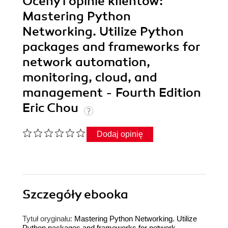
Oceny i opinie klientów:
Mastering Python
Networking. Utilize Python
packages and frameworks for
network automation,
monitoring, cloud, and
management - Fourth Edition
Eric Chou
Dodaj opinię
Szczegóły
ebooka
Tytuł oryginału:
Mastering Python Networking. Utilize
Python packages and frameworks for network