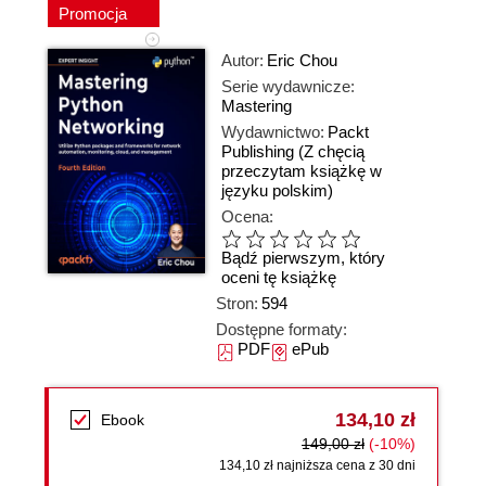
Promocja
Autor:
Eric Chou
Serie wydawnicze:
Mastering
Wydawnictwo:
Packt
Publishing
(Z chęcią
przeczytam książkę w
języku polskim)
Ocena:
Bądź pierwszym, który
oceni tę książkę
Stron:
594
Dostępne formaty:
PDF
ePub
134,10 zł
Ebook
149,00 zł
(-10%)
134,10 zł najniższa cena z 30 dni