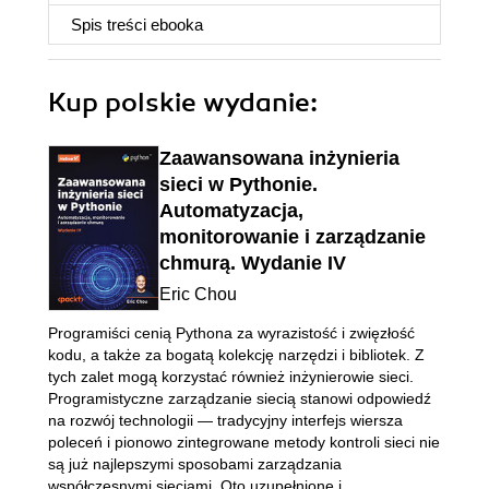
Spis treści
ebooka
Kup polskie wydanie:
Zaawansowana inżynieria
sieci w Pythonie.
Automatyzacja,
monitorowanie i zarządzanie
chmurą. Wydanie IV
Eric Chou
Programiści cenią Pythona za wyrazistość i zwięzłość
kodu, a także za bogatą kolekcję narzędzi i bibliotek. Z
tych zalet mogą korzystać również inżynierowie sieci.
Programistyczne zarządzanie siecią stanowi odpowiedź
na rozwój technologii ― tradycyjny interfejs wiersza
poleceń i pionowo zintegrowane metody kontroli sieci nie
są już najlepszymi sposobami zarządzania
współczesnymi sieciami. Oto uzupełnione i