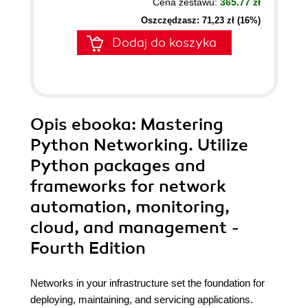
Cena zestawu:
365.77 zł
Oszczędzasz: 71,23 zł (16%)
Dodaj do koszyka
Opis
ebooka
: Mastering
Python Networking. Utilize
Python packages and
frameworks for network
automation, monitoring,
cloud, and management -
Fourth Edition
Networks in your infrastructure set the foundation for
deploying, maintaining, and servicing applications.