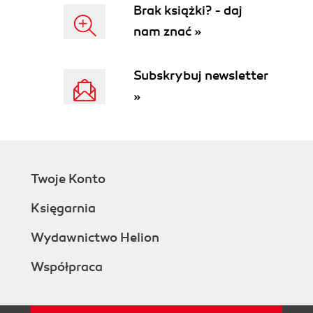
Brak książki? - daj
nam znać »
Subskrybuj newsletter
»
Twoje Konto
Księgarnia
Wydawnictwo Helion
Współpraca