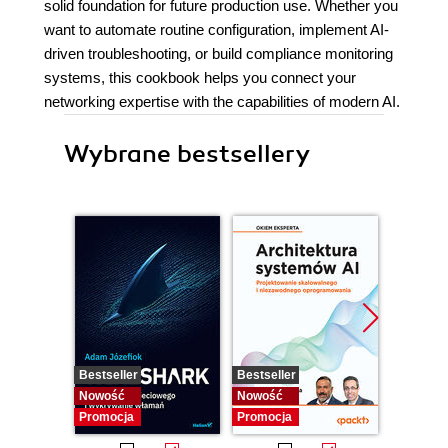
solid foundation for future production use. Whether you
want to automate routine configuration, implement AI-
driven troubleshooting, or build compliance monitoring
systems, this cookbook helps you connect your
networking expertise with the capabilities of modern AI.
Wybrane bestsellery
Bestseller
Bestseller
Nowość
Nowość
Nowość
Promocja
Promocja