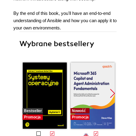
By the end of this book, you'll have an end-to-end
understanding of Ansible and how you can apply it to
your own environments.
Wybrane bestsellery
Bestseller
Nowość
Promocj
Promocja
Promocja