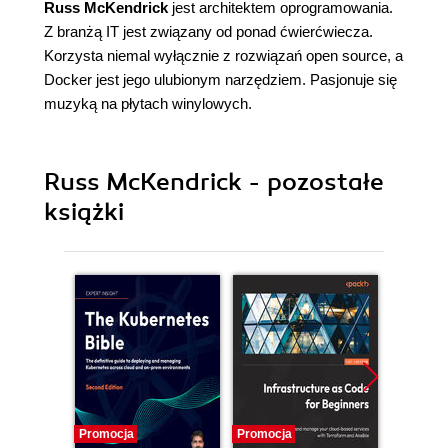
Russ McKendrick
jest architektem oprogramowania.
Z branżą IT jest związany od ponad ćwierćwiecza.
Korzysta niemal wyłącznie z rozwiązań open source, a
Docker jest jego ulubionym narzędziem. Pasjonuje się
muzyką na płytach winylowych.
Russ McKendrick - pozostałe
książki
Promocja
Promocja
Promocj