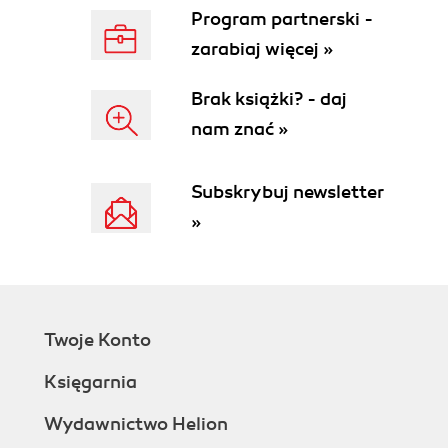
Program partnerski -
zarabiaj więcej »
Brak książki? - daj
nam znać »
Subskrybuj newsletter
»
Twoje Konto
Księgarnia
Wydawnictwo Helion