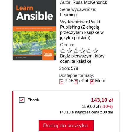
Autor:
Russ McKendrick
Serie wydawnicze:
Learning
Wydawnictwo:
Packt
Publishing
(Z chęcią
przeczytam książkę w
języku polskim)
Ocena:
Bądź pierwszym, który
oceni tę książkę
Stron:
578
Dostępne formaty:
PDF
ePub
Mobi
143,10 zł
Ebook
159,00 zł
(-10%)
143,10 zł najniższa cena z 30 dni
Dodaj do koszyka