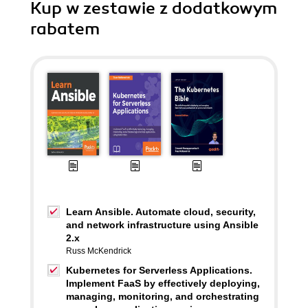
Kup w zestawie z dodatkowym
rabatem
Learn Ansible. Automate cloud, security,
and network infrastructure using Ansible
2.x
Russ McKendrick
Kubernetes for Serverless Applications.
Implement FaaS by effectively deploying,
managing, monitoring, and orchestrating