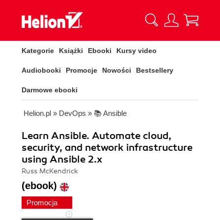
Kategorie
Książki
Ebooki
Kursy video
Audiobooki
Promocje
Nowości
Bestsellery
Darmowe ebooki
Helion.pl
»
DevOps
»
📚 Ansible
Learn Ansible. Automate cloud,
security, and network infrastructure
using Ansible 2.x
Russ McKendrick
(ebook)
Promocja