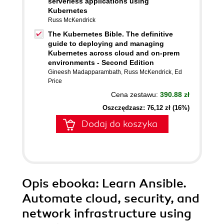
serverless applications using
Kubernetes
Russ McKendrick
The Kubernetes Bible. The definitive
guide to deploying and managing
Kubernetes across cloud and on-prem
environments - Second Edition
Gineesh Madapparambath
,
Russ McKendrick
,
Ed
Price
Cena zestawu:
390.88 zł
Oszczędzasz: 76,12 zł (16%)
Dodaj do koszyka
Opis
ebooka
: Learn Ansible.
Automate cloud, security, and
network infrastructure using