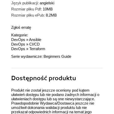
Język publikacji:
angielski
Rozmiar pliku Pdf:
10MB
Rozmiar pliku ePub:
8.2MB
Zgłoś erratę
Kategorie:
DevOps
»
Ansible
DevOps
»
CI/CD
DevOps
»
Terraform
Serie wydawnicze:
Beginners Guide
Dostępność produktu
Produkt nie został jeszcze oceniony pod kątem
ułatwień dostępu lub nie podano żadnych informacji o
ułatwieniach dostępu lub są one niewystarczające.
Prawdopodobnie Wydawca/Dostawca jeszcze nie
umożliwił dokonania walidacji produktu lub nie
przekazał odpowiednich informacji na temat jego