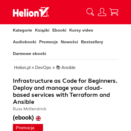
Kategorie
Książki
Ebooki
Kursy video
Audiobooki
Promocje
Nowości
Bestsellery
Darmowe ebooki
Helion.pl
»
DevOps
»
📚 Ansible
Infrastructure as Code for Beginners.
Deploy and manage your cloud-
based services with Terraform and
Ansible
Russ McKendrick
(ebook)
Promocja