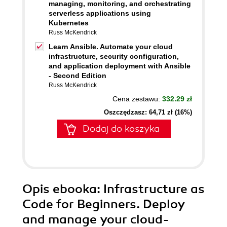
managing, monitoring, and orchestrating
serverless applications using
Kubernetes
Russ McKendrick
Learn Ansible. Automate your cloud
infrastructure, security configuration,
and application deployment with Ansible
- Second Edition
Russ McKendrick
Cena zestawu:
332.29 zł
Oszczędzasz: 64,71 zł (16%)
Dodaj do koszyka
Opis
ebooka
: Infrastructure as
Code for Beginners. Deploy
and manage your cloud-