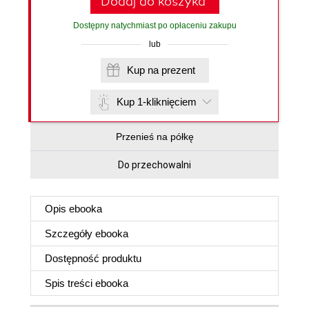
Dodaj do koszyka
Dostępny natychmiast po opłaceniu zakupu
lub
Kup na prezent
Kup 1-kliknięciem
Przenieś na półkę
Do przechowalni
Opis
ebooka
Szczegóły
ebooka
Dostępność produktu
Spis treści
ebooka