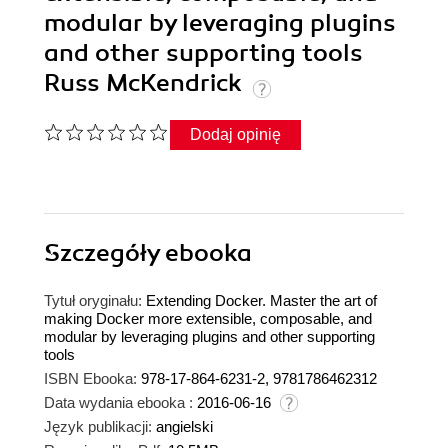
modular by leveraging plugins
and other supporting tools
Russ McKendrick
Dodaj opinię
Szczegóły
ebooka
Tytuł oryginału:
Extending Docker. Master the art of
making Docker more extensible, composable, and
modular by leveraging plugins and other supporting
tools
ISBN Ebooka:
978-17-864-6231-2, 9781786462312
Data wydania ebooka :
2016-06-16
Język publikacji:
angielski