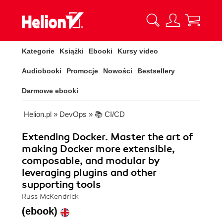
Kategorie
Książki
Ebooki
Kursy video
Audiobooki
Promocje
Nowości
Bestsellery
Darmowe ebooki
Helion.pl
»
DevOps
»
📚 CI/CD
Extending Docker. Master the art of
making Docker more extensible,
composable, and modular by
leveraging plugins and other
supporting tools
Russ McKendrick
(ebook)