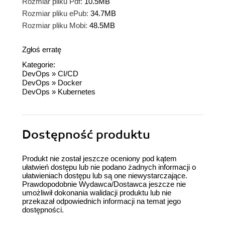
Rozmiar pliku Pdf:
10.5MB
Rozmiar pliku ePub:
34.7MB
Rozmiar pliku Mobi:
48.5MB
Zgłoś erratę
Kategorie:
DevOps
»
CI/CD
DevOps
»
Docker
DevOps
»
Kubernetes
Dostępność produktu
Produkt nie został jeszcze oceniony pod kątem
ułatwień dostępu lub nie podano żadnych informacji o
ułatwieniach dostępu lub są one niewystarczające.
Prawdopodobnie Wydawca/Dostawca jeszcze nie
umożliwił dokonania walidacji produktu lub nie
przekazał odpowiednich informacji na temat jego
dostępności.