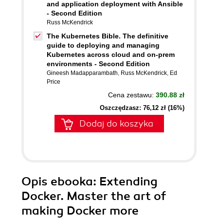
and application deployment with Ansible
- Second Edition
Russ McKendrick
The Kubernetes Bible. The definitive
guide to deploying and managing
Kubernetes across cloud and on-prem
environments - Second Edition
Gineesh Madapparambath
,
Russ McKendrick
,
Ed
Price
Cena zestawu:
390.88 zł
Oszczędzasz: 76,12 zł (16%)
Dodaj do koszyka
Opis
ebooka
: Extending
Docker. Master the art of
making Docker more