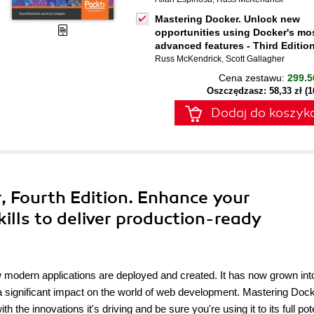
Mastering Docker. Unlock new
opportunities using Docker's mo
advanced features - Third Editio
Russ McKendrick
,
Scott Gallagher
Cena zestawu:
299.5
Oszczędzasz: 58,33 zł (
Dodaj do koszyk
, Fourth Edition. Enhance your
ills to deliver production-ready
odern applications are deployed and created. It has now grown int
 a significant impact on the world of web development. Mastering Doc
he innovations it's driving and be sure you're using it to its full pote