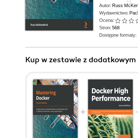
Autor:
Russ McKen
Wydawnictwo:
Pack
Ocena:
Stron:
568
Dostępne formaty:
Kup w zestawie z dodatkowym