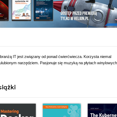
branżą IT jest związany od ponad ćwierćwiecza. Korzysta niemal
 ulubionym narzędziem. Pasjonuje się muzyką na płytach winylowych
iążki