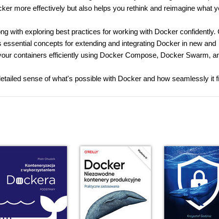
cker more effectively but also helps you rethink and reimagine what 
ong with exploring best practices for working with Docker confidently
s essential concepts for extending and integrating Docker in new and
of your containers efficiently using Docker Compose, Docker Swarm, a
detailed sense of what's possible with Docker and how seamlessly it fi