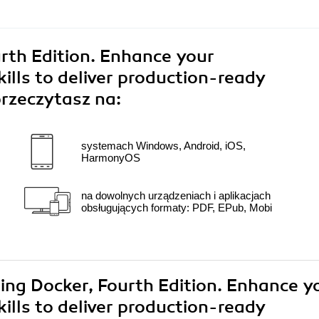
rth Edition. Enhance your
ills to deliver production-ready
rzeczytasz na:
systemach Windows, Android, iOS,
HarmonyOS
na dowolnych urządzeniach i aplikacjach
obsługujących formaty: PDF, EPub, Mobi
ring Docker, Fourth Edition. Enhance y
ills to deliver production-ready