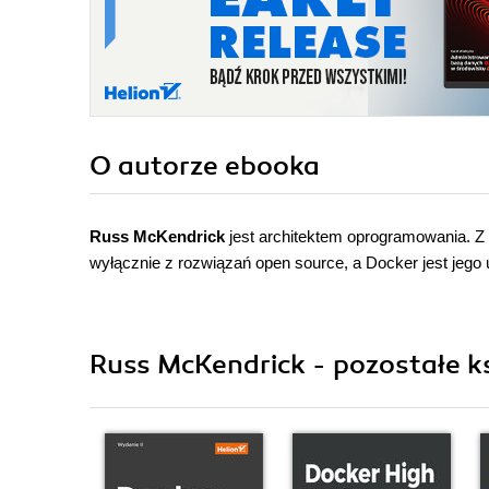
O autorze
ebooka
Russ McKendrick
jest architektem oprogramowania. Z 
wyłącznie z rozwiązań open source, a Docker jest jego
Russ McKendrick - pozostałe ks