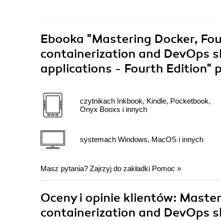
Ebooka
"Mastering Docker, Fou
containerization and DevOps sk
applications - Fourth Edition"
p
czytnikach Inkbook, Kindle, Pocketbook,
Onyx Booxs i innych
systemach Windows, MacOS i innych
Masz pytania? Zajrzyj do zakładki
Pomoc
»
Oceny i opinie klientów: Maste
containerization and DevOps sk