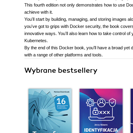
This fourth edition not only demonstrates how to use Do
achieve with it.
You'll start by building, managing, and storing images al
you've got to grips with Docker security, the book cover
innovative ways. You'll also learn how to take control 
Kubernetes.
By the end of this Docker book, you’ll have a broad yet 
with a range of other platforms and tools.
Wybrane bestsellery