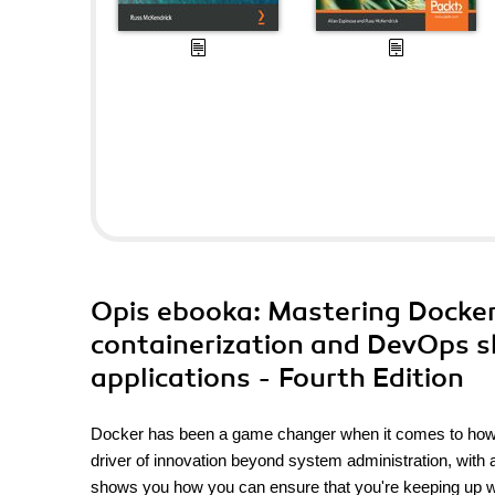
Opis
ebooka
: Mastering Docker
containerization and DevOps sk
applications - Fourth Edition
Docker has been a game changer when it comes to how m
driver of innovation beyond system administration, with
shows you how you can ensure that you're keeping up with t