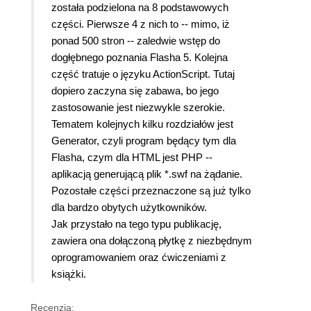
została podzielona na 8 podstawowych
części. Pierwsze 4 z nich to -- mimo, iż
ponad 500 stron -- zaledwie wstęp do
dogłębnego poznania Flasha 5. Kolejna
część tratuje o języku ActionScript. Tutaj
dopiero zaczyna się zabawa, bo jego
zastosowanie jest niezwykle szerokie.
Tematem kolejnych kilku rozdziałów jest
Generator, czyli program będący tym dla
Flasha, czym dla HTML jest PHP --
aplikacją generującą plik *.swf na żądanie.
Pozostałe części przeznaczone są już tylko
dla bardzo obytych użytkowników.
Jak przystało na tego typu publikację,
zawiera ona dołączoną płytkę z niezbędnym
oprogramowaniem oraz ćwiczeniami z
książki.
Recenzja: