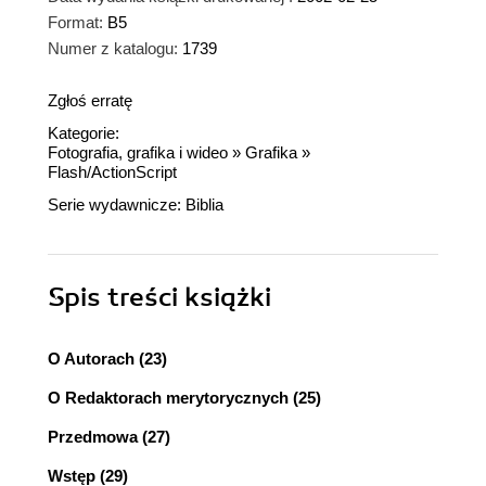
Format:
B5
Numer z katalogu:
1739
Zgłoś erratę
Kategorie:
Fotografia, grafika i wideo
»
Grafika
»
Flash/ActionScript
Serie wydawnicze:
Biblia
Spis treści
książki
O Autorach (23)
O Redaktorach merytorycznych (25)
Przedmowa (27)
Wstęp (29)