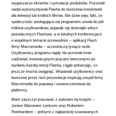
wygaszacze ekranów i symulacje produktów. Pozostali
nadal wykorzystywali Flasha do tworzenia kreskówek
dla telewizji lub krótkich filmów. Nie dziwi więc fakt, ze
społeczność posługująca się programem urosła do pół
miliona użytkowników, pojawiły się dziesiątki witryn
poświęconych Flashowi, a w lokalnych konferencjach
o wspólnym temacie przewodnim -- aplikacji Flash
firmy Macromedia -- uczestniczą tysiące osób.
Użytkownicy programu nigdy nie przestali mnie
zadziwiać innowacyjnymi pracami tworzonymi po
wydaniu każdej wersji Flasha, ciągle pokazując, co
jeszcze można osiągnąć. Wspaniali użytkownicy oraz
tworzone przez nich prezentacje inspirują zespół firmy
Macromedia do poprawy i unowocześniania tej
platformy.
Mam zaszczyt pracować z autorami tej książki --
Jonem Warrenem Lentzem oraz Robertem
Reinhardtem -- jednymi z najbardziej szanowanych