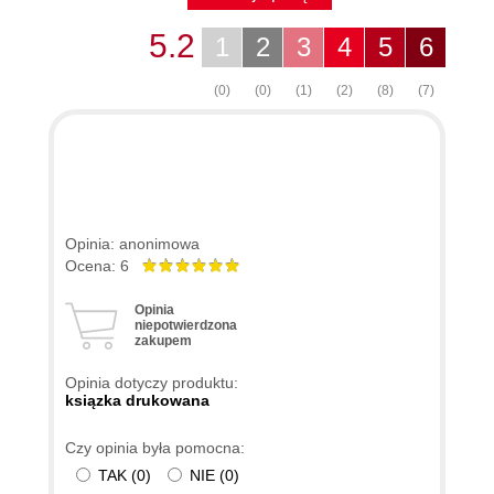
5.2
1
2
3
4
5
6
(0)
(0)
(1)
(2)
(8)
(7)
Opinia: anonimowa
Ocena: 6
Opinia
niepotwierdzona
zakupem
Opinia dotyczy produktu:
ksiązka drukowana
Czy opinia była pomocna:
TAK
(
0
)
NIE
(
0
)