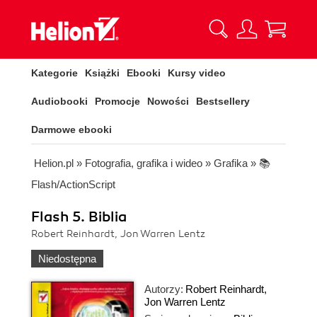
Kategorie
Książki
Ebooki
Kursy video
Audiobooki
Promocje
Nowości
Bestsellery
Darmowe ebooki
Helion.pl
»
Fotografia, grafika i wideo
»
Grafika
»
📚
Flash/ActionScript
Flash 5. Biblia
Robert Reinhardt, Jon Warren Lentz
Niedostępna
Autorzy:
Robert Reinhardt
,
Jon Warren Lentz