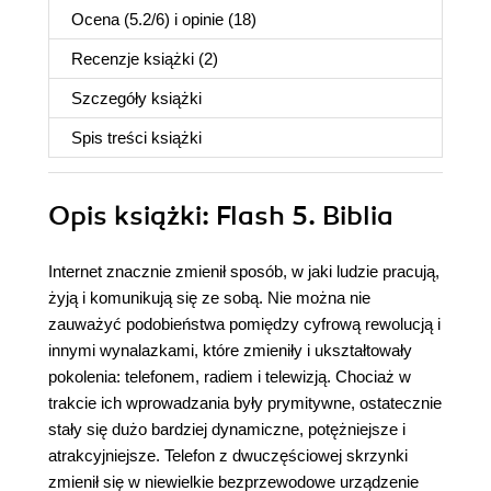
Ocena (
5.2
/
6
) i opinie (18)
Recenzje
książki
(2)
Szczegóły
książki
Spis treści
książki
Opis
książki
: Flash 5. Biblia
Internet znacznie zmienił sposób, w jaki ludzie pracują,
żyją i komunikują się ze sobą. Nie można nie
zauważyć podobieństwa pomiędzy cyfrową rewolucją i
innymi wynalazkami, które zmieniły i ukształtowały
pokolenia: telefonem, radiem i telewizją. Chociaż w
trakcie ich wprowadzania były prymitywne, ostatecznie
stały się dużo bardziej dynamiczne, potężniejsze i
atrakcyjniejsze. Telefon z dwuczęściowej skrzynki
zmienił się w niewielkie bezprzewodowe urządzenie