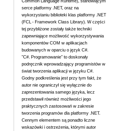
Common Language Runtime), stanowiącym
serce platformy .NET, oraz na
wykorzystaniu biblioteki klas platformy .NET
(FCL - Framework Class Library). W części
tej przybliżone zostały także techniki
zapewniające możliwość wykorzystywania
komponentów COM w aplikacjach
budowanych w oparciu o język C#.
"C#. Programowanie" to doskonały
podręcznik wprowadzający programistów w
świat tworzenia aplikacji w języku C#.
Godny podkreślenia jest przy tym fakt, że
autor nie ograniczył się wyłącznie do
zaprezentowania samego języka, lecz
przedstawił również możliwości jego
praktycznych zastosowań w zakresie
tworzenia programów dla platformy .NET.
Cennym elementem są ponadto liczne
wskazówki i ostrzeżenia, którymi autor