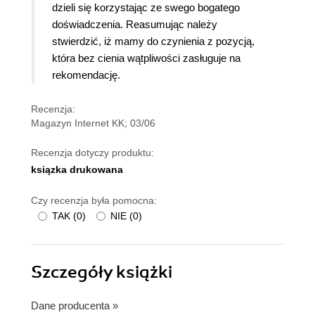
dzieli się korzystając ze swego bogatego
doświadczenia. Reasumując należy
stwierdzić, iż mamy do czynienia z pozycją,
która bez cienia wątpliwości zasługuje na
rekomendację.
Recenzja:
Magazyn Internet KK; 03/06
Recenzja dotyczy produktu:
ksiązka drukowana
Czy recenzja była pomocna:
TAK
(
0
)
NIE
(
0
)
Szczegóły
książki
Dane producenta
»