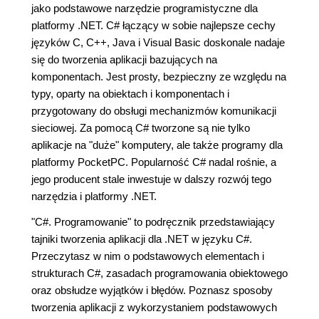
jako podstawowe narzędzie programistyczne dla
platformy .NET. C# łączący w sobie najlepsze cechy
języków C, C++, Java i Visual Basic doskonale nadaje
się do tworzenia aplikacji bazujących na
komponentach. Jest prosty, bezpieczny ze względu na
typy, oparty na obiektach i komponentach i
przygotowany do obsługi mechanizmów komunikacji
sieciowej. Za pomocą C# tworzone są nie tylko
aplikacje na "duże" komputery, ale także programy dla
platformy PocketPC. Popularność C# nadal rośnie, a
jego producent stale inwestuje w dalszy rozwój tego
narzędzia i platformy .NET.
"C#. Programowanie" to podręcznik przedstawiający
tajniki tworzenia aplikacji dla .NET w języku C#.
Przeczytasz w nim o podstawowych elementach i
strukturach C#, zasadach programowania obiektowego
oraz obsłudze wyjątków i błędów. Poznasz sposoby
tworzenia aplikacji z wykorzystaniem podstawowych