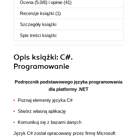
Ocena (
5.0
/
6
) i opinie (41)
Recenzje
książki
(1)
Szczegóły
książki
Spis treści
książki
Opis
książki
: C#.
Programowanie
Podręcznik podstawowego języka programowania
dla platformy .NET
Poznaj elementy języka C#
Stwórz własną aplikację
Komunikuj się z bazami danych
Język C# został opracowany przez firmę Microsoft