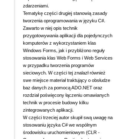
zdarzeniami.
Tematykę części drugiej stanowią zasady
tworzenia oprogramowania w języku C#.
Zawarto w niej opis technik
przygotowywania aplikacji dla pojedynczych
komputerów z wykorzystaniem klas
Windows Forms, jak i przybliżono reguły
stosowania klas Web Forms i Web Services
w przypadku tworzenia programów
sieciowych. W części tej znalazł również
swe miejsce materiał traktujący o obsłudze
baz danych za pomocą ADO.NET oraz
rozdział poświęcony łączeniu omawianych
technik w procesie budowy kilku
zintegrowanych aplikacji.
W części trzeciej autor skupił swą uwagę na
stosowaniu języka C# we wspólnym
środowisku uruchomieniowym (CLR -