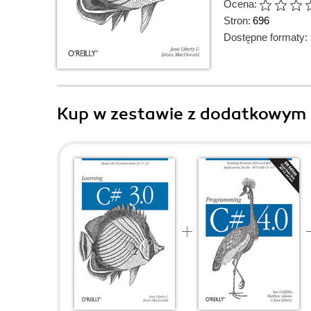
Ocena:
Stron:
696
Dostępne formaty:
Kup w zestawie z dodatkowym