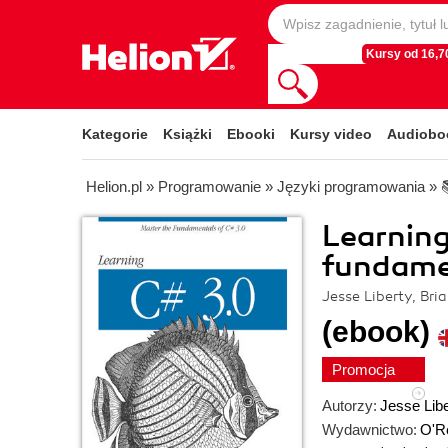
Kursy od 16,70
Kategorie
Książki
Ebooki
Kursy video
Audiobo
Helion.pl
»
Programowanie
»
Języki programowania
»
Learning
fundame
Jesse Liberty, Br
(ebook)
Promocja
Autorzy:
Jesse Libe
Wydawnictwo:
O'Re