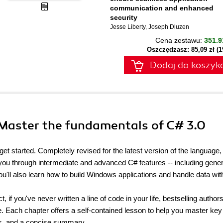
communication and enhanced
security
Jesse Liberty
,
Joseph Dluzen
Cena zestawu:
351.9
Oszczędzasz: 85,09 zł (
Dodaj do koszyk
 Master the fundamentals of C# 3.0
 get started. Completely revised for the latest version of the language,
you through intermediate and advanced C# features -- including gener
u'll also learn how to build Windows applications and handle data wit
 if you've never written a line of code in your life, bestselling autho
. Each chapter offers a self-contained lesson to help you master key
ons, and a concise summary.