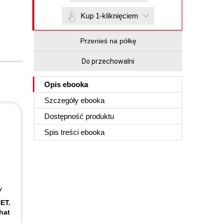
Kup 1-kliknięciem
Przenieś na półkę
Do przechowalni
Opis
ebooka
Szczegóły
ebooka
Dostępność produktu
Spis treści
ebooka
y
ET.
hat