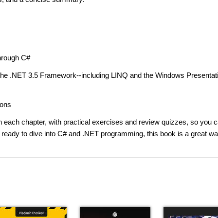
through C#
d the .NET 3.5 Framework--including LINQ and the Windows Presentat
ions
n each chapter, with practical exercises and review quizzes, so you 
re ready to dive into C# and .NET programming, this book is a great wa