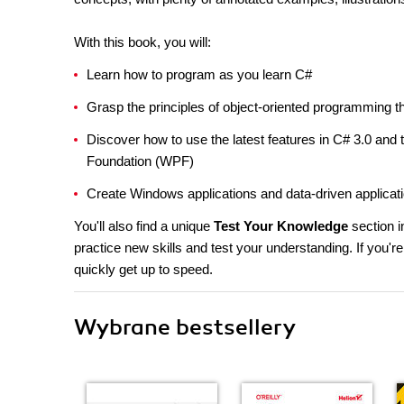
With this book, you will:
Learn how to program as you learn C#
Grasp the principles of object-oriented programming 
Discover how to use the latest features in C# 3.0 an
Foundation (WPF)
Create Windows applications and data-driven applicat
You'll also find a unique
Test Your Knowledge
section i
practice new skills and test your understanding. If you'
quickly get up to speed.
Wybrane bestsellery