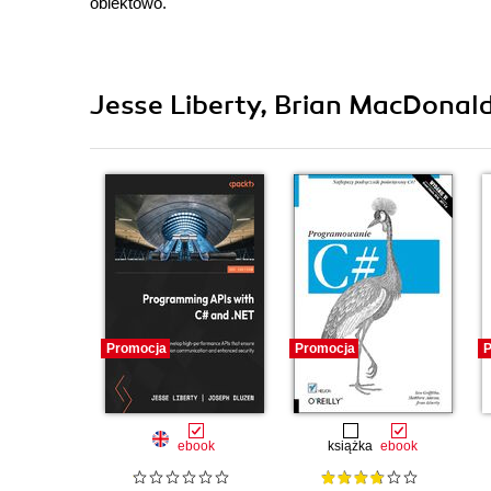
obiektowo.
Jesse Liberty, Brian MacDonald
Promocja
Promocja
P
ebook
książka
ebook