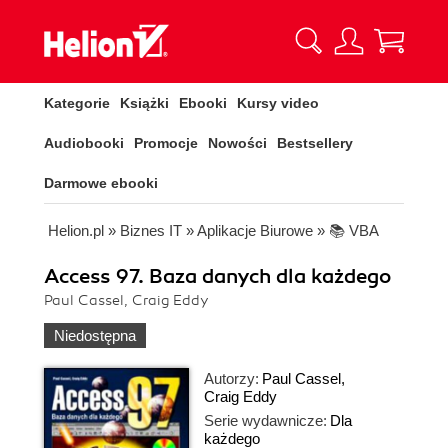
Kategorie
Książki
Ebooki
Kursy video
Audiobooki
Promocje
Nowości
Bestsellery
Darmowe ebooki
Helion.pl
»
Biznes IT
»
Aplikacje Biurowe
»
📚 VBA
Access 97. Baza danych dla każdego
Paul Cassel, Craig Eddy
Niedostępna
Autorzy:
Paul Cassel
,
Craig Eddy
Serie wydawnicze:
Dla
każdego