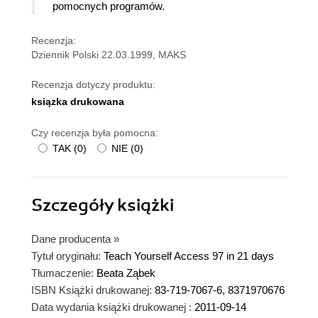
pomocnych programów.
Recenzja:
Dziennik Polski 22.03.1999, MAKS
Recenzja dotyczy produktu:
ksiązka drukowana
Czy recenzja była pomocna:
TAK
(
0
)
NIE
(
0
)
Szczegóły
książki
Dane producenta
»
Tytuł oryginału:
Teach Yourself Access 97 in 21 days
Tłumaczenie:
Beata Ząbek
ISBN Książki drukowanej:
83-719-7067-6, 8371970676
Data wydania książki drukowanej :
2011-09-14