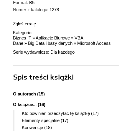
Format:
B5
Numer z katalogu:
1278
Zgłoś erratę
Kategorie:
Biznes IT
»
Aplikacje Biurowe
»
VBA
Dane
»
Big Data i bazy danych
»
Microsoft Access
Serie wydawnicze:
Dla każdego
Spis treści
książki
O autorach (15)
O książce... (16)
Kto powinien przeczytać tę książkę (17)
Elementy specjalne (17)
Konwencje (18)