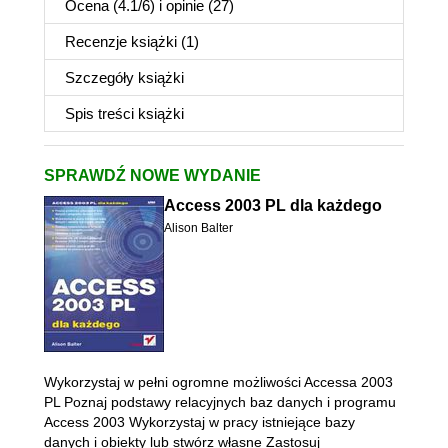
Ocena (
4.1
/
6
) i opinie (27)
Recenzje
książki
(1)
Szczegóły
książki
Spis treści
książki
SPRAWDŹ NOWE WYDANIE
Access 2003 PL dla każdego
Alison Balter
Wykorzystaj w pełni ogromne możliwości Accessa 2003
PL Poznaj podstawy relacyjnych baz danych i programu
Access 2003 Wykorzystaj w pracy istniejące bazy
danych i obiekty lub stwórz własne Zastosuj