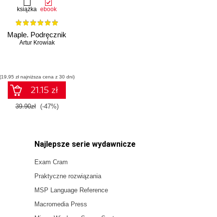
książka
ebook
Maple. Podręcznik
Artur Krowiak
(19,95 zł najniższa cena z 30 dni)
21.15 zł
39.90zł
(-47%)
Najlepsze serie wydawnicze
Exam Cram
Praktyczne rozwiązania
MSP Language Reference
Macromedia Press