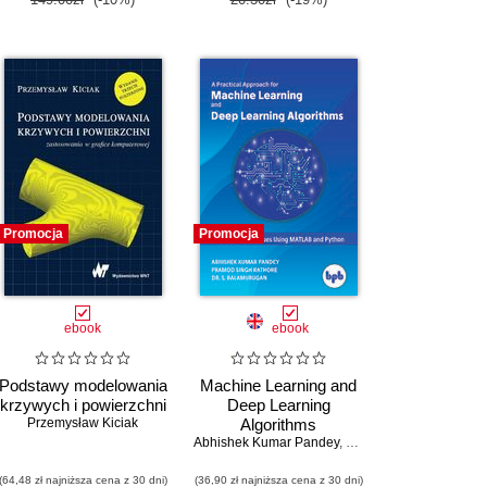
Promocja
Promocja
ebook
ebook
Podstawy modelowania
Machine Learning and
krzywych i powierzchni
Deep Learning
Przemysław Kiciak
Algorithms
Abhishek Kumar Pandey
,
Pramod Singh Rathore
(64,48 zł najniższa cena z 30 dni)
(36,90 zł najniższa cena z 30 dni)