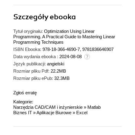
Szczegóły
ebooka
Tytuł oryginału:
Optimization Using Linear
Programming. A Practical Guide to Mastering Linear
Programming Techniques
ISBN Ebooka:
978-18-366-4690-7, 9781836646907
Data wydania ebooka :
2024-08-08
Język publikacji:
angielski
Rozmiar pliku Pdf:
22.2MB
Rozmiar pliku ePub:
32.3MB
Zgłoś erratę
Kategorie:
Narzędzia CAD/CAM i inżynierskie
»
Matlab
Biznes IT
»
Aplikacje Biurowe
»
Excel