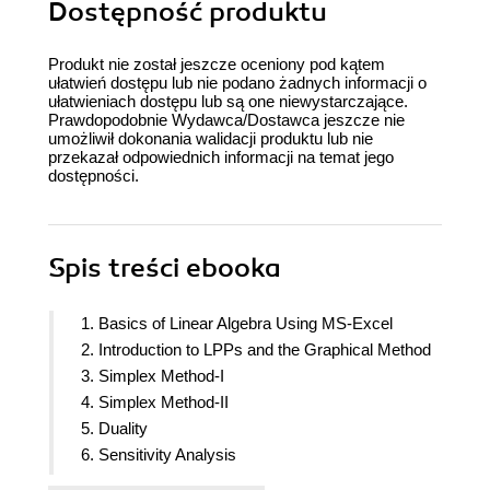
Dostępność produktu
Produkt nie został jeszcze oceniony pod kątem
ułatwień dostępu lub nie podano żadnych informacji o
ułatwieniach dostępu lub są one niewystarczające.
Prawdopodobnie Wydawca/Dostawca jeszcze nie
umożliwił dokonania walidacji produktu lub nie
przekazał odpowiednich informacji na temat jego
dostępności.
Spis treści
ebooka
1. Basics of Linear Algebra Using MS-Excel
2. Introduction to LPPs and the Graphical Method
3. Simplex Method-I
4. Simplex Method-II
5. Duality
6. Sensitivity Analysis
7. Transportation and Transshipment Problems