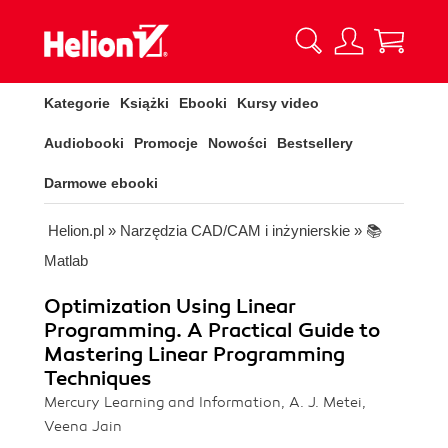
Kategorie
Książki
Ebooki
Kursy video
Audiobooki
Promocje
Nowości
Bestsellery
Darmowe ebooki
Helion.pl
»
Narzędzia CAD/CAM i inżynierskie
»
📚
Matlab
Optimization Using Linear
Programming. A Practical Guide to
Mastering Linear Programming
Techniques
Mercury Learning and Information, A. J. Metei,
Veena Jain