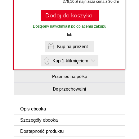
278,10 zł najniższa cena z 30 dni
Dodaj do koszyka
Dostępny natychmiast po opłaceniu zakupu
lub
Kup na prezent
Kup 1-kliknięciem
Przenieś na półkę
Do przechowalni
Opis
ebooka
Szczegóły
ebooka
Dostępność produktu