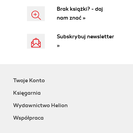
Brak książki? - daj
nam znać »
Subskrybuj newsletter
»
Twoje Konto
Księgarnia
Wydawnictwo Helion
Współpraca