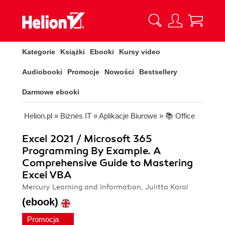
Kategorie
Książki
Ebooki
Kursy video
Audiobooki
Promocje
Nowości
Bestsellery
Darmowe ebooki
Helion.pl
»
Biznes IT
»
Aplikacje Biurowe
»
📚 Office
Excel 2021 / Microsoft 365
Programming By Example. A
Comprehensive Guide to Mastering
Excel VBA
Mercury Learning and Information, Julitta Korol
(ebook)
Promocja