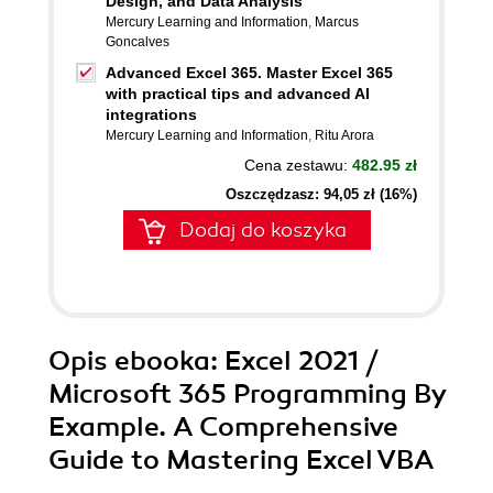
Design, and Data Analysis
Mercury Learning and Information
,
Marcus
Goncalves
Advanced Excel 365. Master Excel 365
with practical tips and advanced AI
integrations
Mercury Learning and Information
,
Ritu Arora
Cena zestawu:
482.95 zł
Oszczędzasz: 94,05 zł (16%)
Dodaj do koszyka
Opis
ebooka
: Excel 2021 /
Microsoft 365 Programming By
Example. A Comprehensive
Guide to Mastering Excel VBA