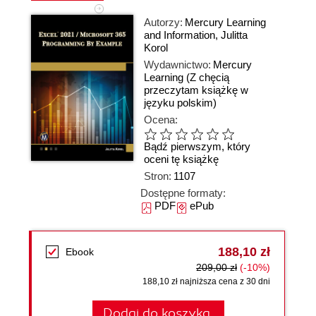
Autorzy:
Mercury Learning
and Information
,
Julitta
Korol
Wydawnictwo:
Mercury
Learning
(Z chęcią
przeczytam książkę w
języku polskim)
Ocena:
Bądź pierwszym, który
oceni tę książkę
Stron:
1107
Dostępne formaty:
PDF
ePub
188,10 zł
Ebook
209,00 zł
(-10%)
188,10 zł najniższa cena z 30 dni
Dodaj do koszyka