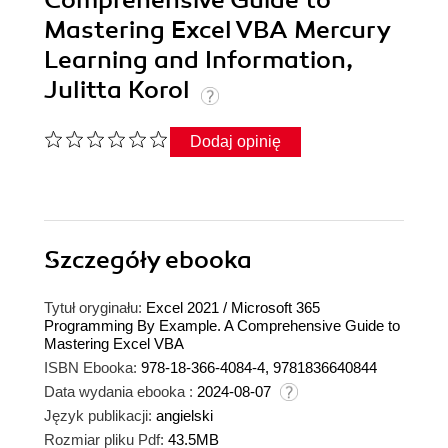
Mastering Excel VBA Mercury
Learning and Information,
Julitta Korol
Dodaj opinię
Szczegóły
ebooka
Tytuł oryginału:
Excel 2021 / Microsoft 365
Programming By Example. A Comprehensive Guide to
Mastering Excel VBA
ISBN Ebooka:
978-18-366-4084-4, 9781836640844
Data wydania ebooka :
2024-08-07
Język publikacji:
angielski
Rozmiar pliku Pdf:
43.5MB