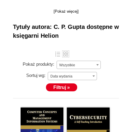
[Pokaż więcej]
Tytuły autora: C. P. Gupta dostępne w
księgarni Helion
Pokaż produkty:
Wszystkie
Sortuj wg:
Data wydania
Filtruj »