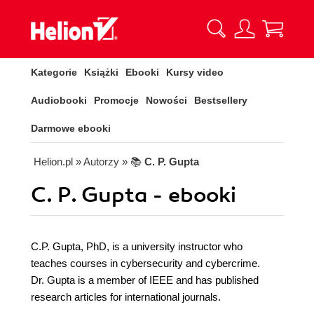
Kategorie
Książki
Ebooki
Kursy video
Audiobooki
Promocje
Nowości
Bestsellery
Darmowe ebooki
Helion.pl
» Autorzy
» 📚
C. P. Gupta
C. P. Gupta - ebooki
C.P. Gupta, PhD, is a university instructor who
teaches courses in cybersecurity and cybercrime.
Dr. Gupta is a member of IEEE and has published
research articles for international journals.