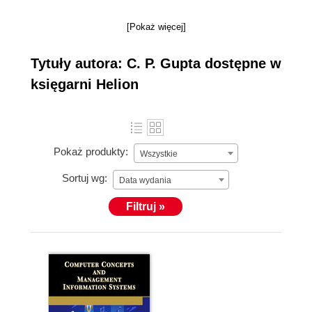
[Pokaż więcej]
Tytuły autora: C. P. Gupta dostępne w
księgarni Helion
Pokaż produkty:
Wszystkie
Sortuj wg:
Data wydania
Filtruj »