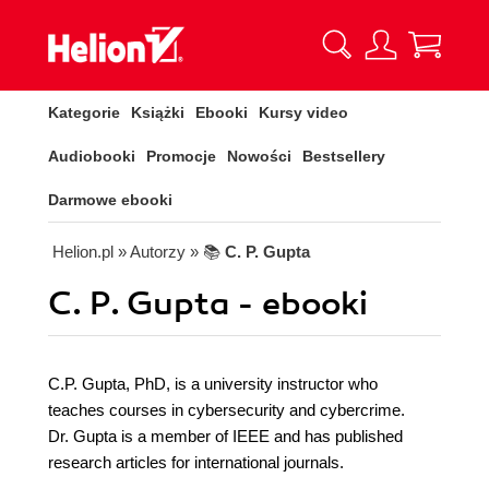
Kategorie
Książki
Ebooki
Kursy video
Audiobooki
Promocje
Nowości
Bestsellery
Darmowe ebooki
Helion.pl
» Autorzy
» 📚
C. P. Gupta
C. P. Gupta - ebooki
C.P. Gupta, PhD, is a university instructor who
teaches courses in cybersecurity and cybercrime.
Dr. Gupta is a member of IEEE and has published
research articles for international journals.