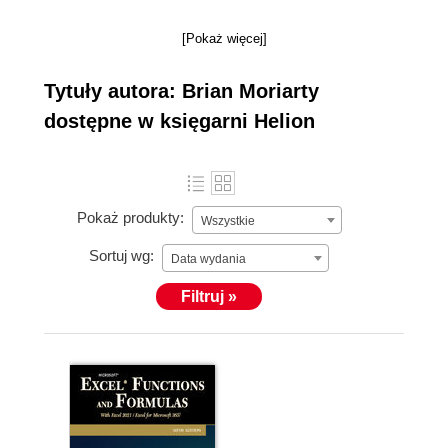
[Pokaż więcej]
Tytuły autora: Brian Moriarty
dostępne w księgarni Helion
Pokaż produkty:
Wszystkie
Sortuj wg:
Data wydania
Filtruj »