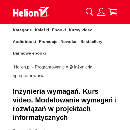
Kategorie
Książki
Ebooki
Kursy video
Audiobooki
Promocje
Nowości
Bestsellery
Darmowe ebooki
Helion.pl
»
Programowanie
»
🎬 Inżynieria
oprogramowania
Inżynieria wymagań. Kurs
video. Modelowanie wymagań i
rozwiązań w projektach
informatycznych