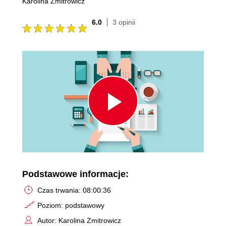
Karolina Zmitrowicz
6.0
3 opinii
Play
Video
Podstawowe informacje:
Czas trwania: 08:00:36
Poziom: podstawowy
Autor: Karolina Zmitrowicz