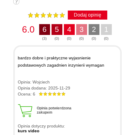
Dodaj opinię
6.0
6
5
4
3
2
1
(3)
(0)
(0)
(0)
(0)
(0)
bardzo dobre i praktyczne wyjasnienie
podstawowych zagadnien inzynierii wymagan
Opinia: Wojciech
Opinia dodana: 2025-11-29
Ocena: 6
Opinia potwierdzona
zakupem
Opinia dotyczy produktu:
kurs video