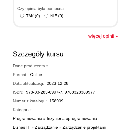
Czy opinia była pomocna:
TAK
(
0
)
NIE
(
0
)
więcej opinii »
Szczegóły kursu
Dane producenta »
Format:
Online
Data aktualizacji:
2023-12-28
ISBN:
978-83-283-8997-7, 9788328389977
Numer z katalogu:
158909
Kategorie:
Programowanie
»
Inżynieria oprogramowania
Biznes IT
»
Zarządzanie
»
Zarządzanie projektami