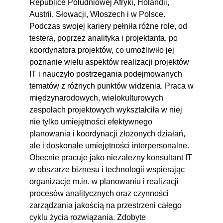
Republice Południowej Afryki, Holandii,
Austrii, Słowacji, Włoszech i w Polsce.
Podczas swojej kariery pełniła różne role, od
testera, poprzez analityka i projektanta, po
koordynatora projektów, co umożliwiło jej
poznanie wielu aspektów realizacji projektów
IT i nauczyło postrzegania podejmowanych
tematów z różnych punktów widzenia. Praca w
międzynarodowych, wielokulturowych
zespołach projektowych wykształciła w niej
nie tylko umiejętności efektywnego
planowania i koordynacji złożonych działań,
ale i doskonałe umiejętności interpersonalne.
Obecnie pracuje jako niezależny konsultant IT
w obszarze biznesu i technologii wspierając
organizacje m.in. w planowaniu i realizacji
procesów analitycznych oraz czynności
zarządzania jakością na przestrzeni całego
cyklu życia rozwiązania. Zdobyte