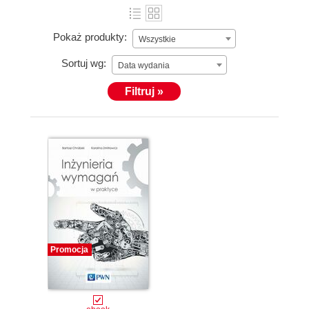
Pokaż produkty:
Wszystkie
Sortuj wg:
Data wydania
Filtruj »
Promocja