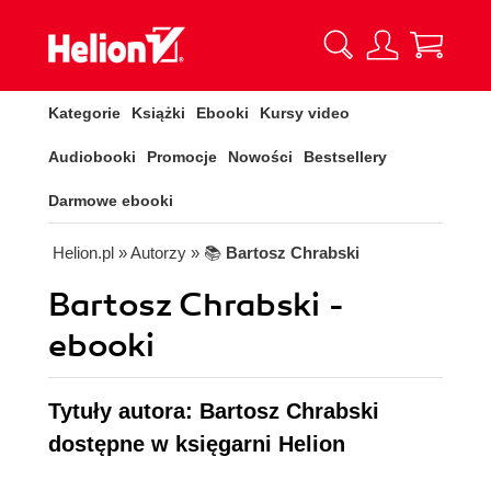
Kategorie
Książki
Ebooki
Kursy video
Audiobooki
Promocje
Nowości
Bestsellery
Darmowe ebooki
Helion.pl
» Autorzy
» 📚
Bartosz Chrabski
Bartosz Chrabski -
ebooki
Tytuły autora: Bartosz Chrabski
dostępne w księgarni Helion