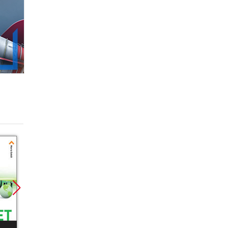
Promocja
Promocja
Promoc