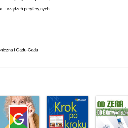
a i urządzeń peryferyjnych
roniczna i Gadu-Gadu