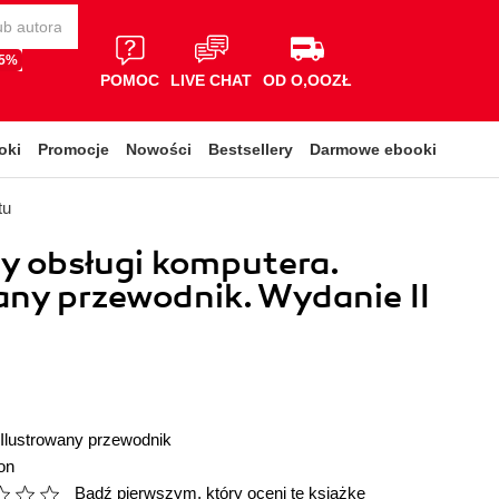
65%
POMOC
LIVE CHAT
OD O,OOZŁ
oki
Promocje
Nowości
Bestsellery
Darmowe ebooki
tu
y obsługi komputera.
any przewodnik. Wydanie II
Ilustrowany przewodnik
on
Bądź pierwszym, który oceni tę książkę