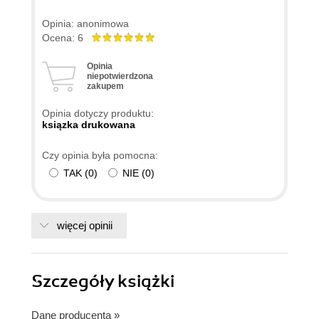
Opinia: anonimowa
Ocena: 6
Opinia
niepotwierdzona
zakupem
Opinia dotyczy produktu:
ksiązka drukowana
Czy opinia była pomocna:
TAK
(
0
)
NIE
(
0
)
więcej opinii
Szczegóły
książki
Dane producenta
»