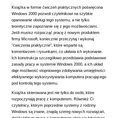
Książka w formie ćwiczeń praktycznych poświęcona
Windows 2000 pozwoli czytelnikowi na szybkie
opanowanie obsługi tego systemu, a nie tylko
teoretyczne zapoznanie się z jego możliwościami.
Jeśli musisz rozpocząć pracę z nowym produktem
firmy Microsoft, koniecznie przeczytaj i wykonaj
"ćwiczenia praktyczne", które wsparte są
komentarzem i rysunkami, co ułatwia ich wykonanie.
Ich konstrukcja szczegółowo przedstawia podstawowe
zasady pracy w systemie Windows 2000, a ich układ
daje możliwość stopniowego zdobywania umiejętności
efektywnego wykorzystywania komputera pracującego
pod kontrolą tego systemu.
Książka skierowana jest nie tylko do osób, które
rozpoczynają pracę z komputerem. Również Ci
czytelnicy, którym poprzednie systemy z rodziny
Windows są znane, znajdą szereg nowych rozwiązań,
dzięki którym praca z komputerem staje się łatwiejsza