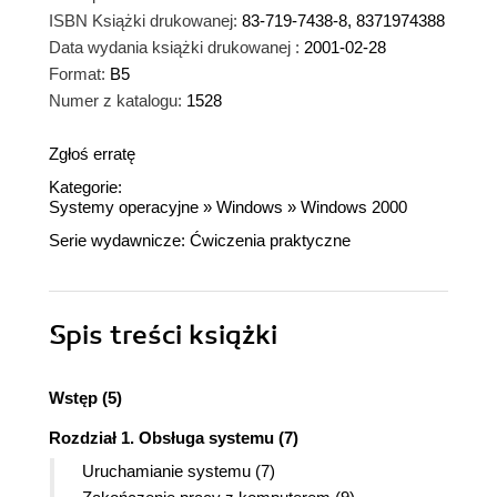
ISBN Książki drukowanej:
83-719-7438-8, 8371974388
Data wydania książki drukowanej :
2001-02-28
Format:
B5
Numer z katalogu:
1528
Zgłoś erratę
Kategorie:
Systemy operacyjne
»
Windows
»
Windows 2000
Serie wydawnicze:
Ćwiczenia praktyczne
Spis treści
książki
Wstęp (5)
Rozdział 1. Obsługa systemu (7)
Uruchamianie systemu (7)