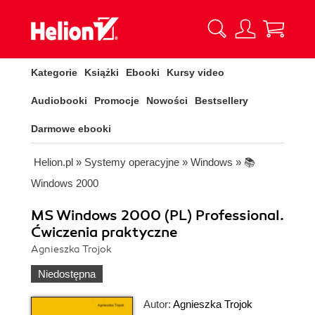
Kategorie
Książki
Ebooki
Kursy video
Audiobooki
Promocje
Nowości
Bestsellery
Darmowe ebooki
Helion.pl
»
Systemy operacyjne
»
Windows
»
📚
Windows 2000
MS Windows 2000 (PL) Professional.
Ćwiczenia praktyczne
Agnieszka Trojok
Niedostępna
Autor:
Agnieszka Trojok