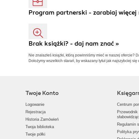
Program partnerski - zarabiaj więcej 
Brak książki? - daj nam znać »
Nie znalazłeś książki, którą powinniśmy mieć w naszej ofercie? 
Dołożymy wszelkich starań, by wskazany tytuł jak najszybciej się 
Twoje Konto
Księgar
Logowanie
Centrum po
Rejestracja
Przewodnik 
słabowidząc
Historia Zamówień
Regulamin s
Twoja biblioteka
Polityka pr
Twoje półki