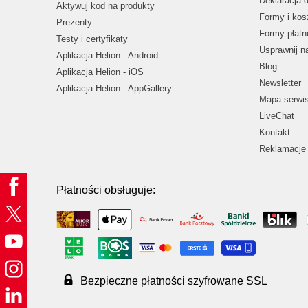
Deklaracja 
Aktywuj kod na produkty
Formy i kos
Prezenty
Formy płatn
Testy i certyfikaty
Usprawnij 
Aplikacja Helion - Android
Blog
Aplikacja Helion - iOS
Newsletter
Aplikacja Helion - AppGallery
Mapa serwi
LiveChat
Kontakt
Reklamacje 
Płatności obsługuje:
Bezpieczne płatności szyfrowane SSL