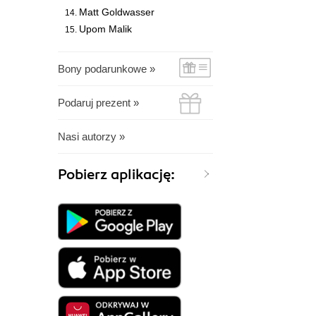
Matt Goldwasser
Upom Malik
Bony podarunkowe »
Podaruj prezent »
Nasi autorzy »
Pobierz aplikację: