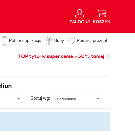
ZALOGUJ
KOSZYK
Pobierz aplikację
Bony
Podaruj prezent
TOP tytuł w super cenie » 50% taniej
lion
Data wydania
Sortuj wg:
Data wydania