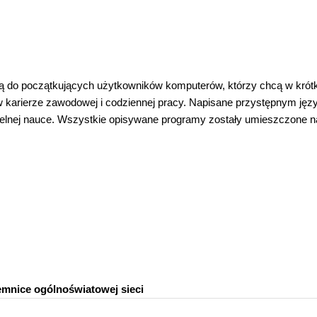
 są do początkujących użytkowników komputerów, którzy chcą w krót
 karierze zawodowej i codziennej pracy. Napisane przystępnym języ
ielnej nauce. Wszystkie opisywane programy zostały umieszczone n
emnice ogólnoświatowej sieci