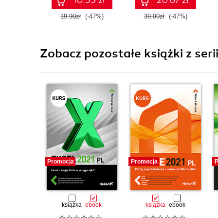
19.90zł
(-47%)
39.00zł
(-47%)
Zobacz pozostałe książki z seri
Promocja
Promocja
P
książka
ebook
książka
ebook