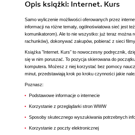
Opis
książki
: Internet. Kurs
Samo wyliczenie możliwości oferowanych przez interne
informacji na różne tematy, ogólnoświatowa sieć jest te
komunikatorom). Ale to nie wszystko: już teraz można 
rachunków), dokonywać zakupów, pobierać z sieci filmy
Książka "Internet. Kurs" to nowoczesny podręcznik, dzi
się w nim poruszać. To pozycja skierowana do począt
komputera. Możesz z niej korzystać bez pomocy nauczyc
minut, przedstawiają krok po kroku czynności jakie na
Poznasz:
Podstawowe informacje o internecie
Korzystanie z przeglądarki stron WWW
Sposoby skutecznego wyszukiwania potrzebnych infor
Korzystanie z poczty elektronicznej