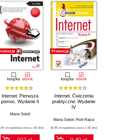
romocja
Promocja
książka
ebook
książka
ebook
Internet. Pierwsza
Internet. Ćwiczenia
pomoc. Wydanie II
praktyczne. Wydanie
IV
Maria Sokół
Maria Sokół
,
Piotr Rajca
,95 zł najniższa cena z 30 dni)
(8,95 zł najniższa cena z 30 dni)
9.12 zł
9.49 zł