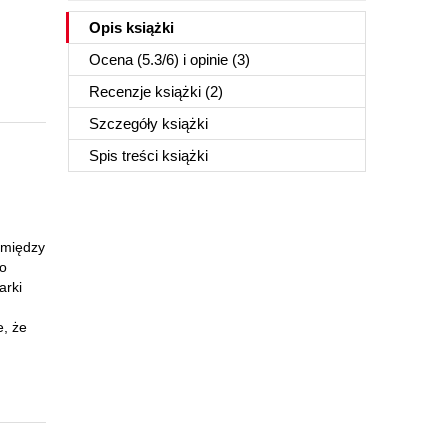
Opis
książki
Ocena (
5.3
/
6
) i opinie (3)
Recenzje
książki
(2)
Szczegóły
książki
Spis treści
książki
 między
 o
arki
e, że