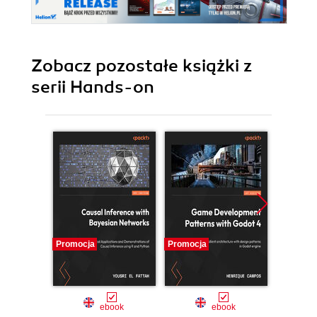
Zobacz pozostałe książki z
serii Hands-on
Promocja
Promocja
Promocj
ebook
ebook