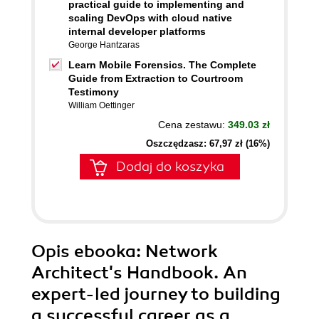
practical guide to implementing and
scaling DevOps with cloud native
internal developer platforms
George Hantzaras
Learn Mobile Forensics. The Complete
Guide from Extraction to Courtroom
Testimony
William Oettinger
Cena zestawu:
349.03 zł
Oszczędzasz: 67,97 zł (16%)
Dodaj do koszyka
Opis
ebooka
: Network
Architect's Handbook. An
expert-led journey to building
a successful career as a