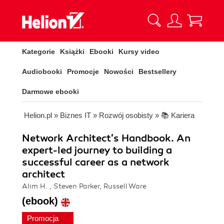
Kategorie
Książki
Ebooki
Kursy video
Audiobooki
Promocje
Nowości
Bestsellery
Darmowe ebooki
Helion.pl
»
Biznes IT
»
Rozwój osobisty
»
📚 Kariera
Network Architect's Handbook. An
expert-led journey to building a
successful career as a network
architect
Alim H. , Steven Parker, Russell Ware
(ebook)
Promocja