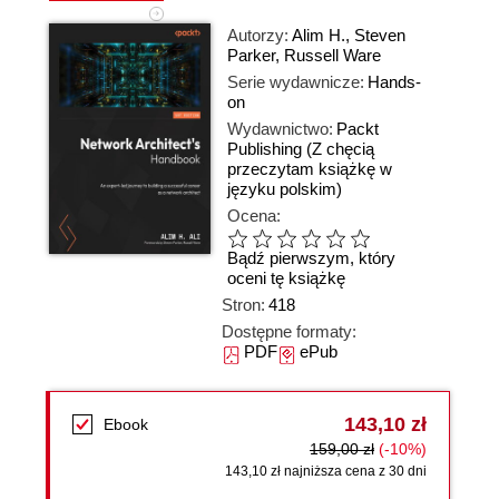
Autorzy:
Alim H.
,
Steven
Parker
,
Russell Ware
Serie wydawnicze:
Hands-
on
Wydawnictwo:
Packt
Publishing
(Z chęcią
przeczytam książkę w
języku polskim)
Ocena:
Bądź pierwszym, który
oceni tę książkę
Stron:
418
Dostępne formaty:
PDF
ePub
143,10 zł
Ebook
159,00 zł
(-10%)
143,10 zł najniższa cena z 30 dni