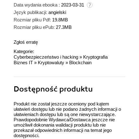
Data wydania ebooka :
2023-03-31
Język publikacji:
angielski
Rozmiar pliku Pdf:
19.8MB
Rozmiar pliku ePub:
27.3MB
Zgłoś erratę
Kategorie:
Cyberbezpieczeństwo i hacking
»
Kryptografia
Biznes IT
»
Kryptowaluty
»
Blockchain
Dostępność produktu
Produkt nie został jeszcze oceniony pod kątem
ułatwień dostępu lub nie podano żadnych informacji o
ułatwieniach dostępu lub są one niewystarczające.
Prawdopodobnie Wydawca/Dostawca jeszcze nie
umożliwił dokonania walidacji produktu lub nie
przekazał odpowiednich informacji na temat jego
dostępności.