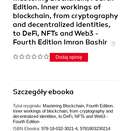
Edition. Inner workings of
blockchain, from cryptography
and decentralized identities,
to DeFi, NFTs and Web3 -
Fourth Edition Imran Bashir
Dodaj opinię
Szczegóły
ebooka
Tytuł oryginału:
Mastering Blockchain, Fourth Edition.
Inner workings of blockchain, from cryptography and
decentralized identities, to DeFi, NFTs and Web3 -
Fourth Edition
ISBN Ebooka:
978-18-032-3021-4, 9781803230214