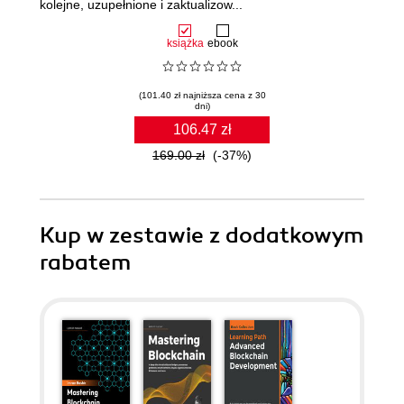
kolejne, uzupełnione i zaktualizow...
książka
ebook
(101.40 zł najniższa cena z 30
dni)
106.47 zł
169.00 zł
(-37%)
Kup w zestawie z dodatkowym
rabatem