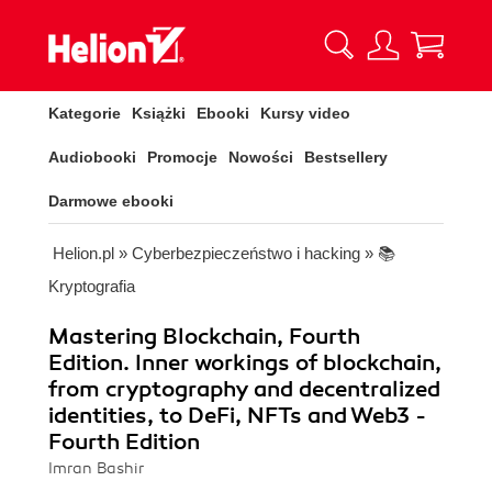
Kategorie
Książki
Ebooki
Kursy video
Audiobooki
Promocje
Nowości
Bestsellery
Darmowe ebooki
Helion.pl
»
Cyberbezpieczeństwo i hacking
»
📚
Kryptografia
Mastering Blockchain, Fourth
Edition. Inner workings of blockchain,
from cryptography and decentralized
identities, to DeFi, NFTs and Web3 -
Fourth Edition
Imran Bashir