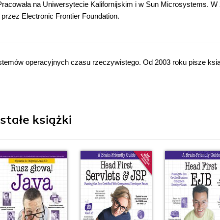
. Pracowała na Uniwersytecie Kalifornijskim i w Sun Microsystems. W
rzez Electronic Frontier Foundation.
stemów operacyjnych czasu rzeczywistego. Od 2003 roku pisze ksią
stałe książki