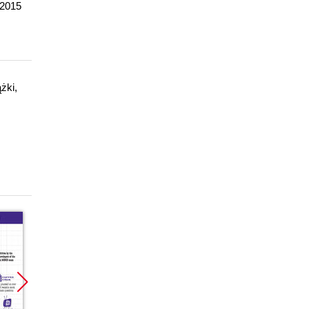
 2015
żki,