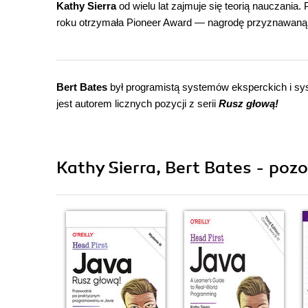
Kathy Sierra
od wielu lat zajmuje się teorią nauczania
roku otrzymała Pioneer Award — nagrodę przyznawaną p
Bert Bates
był programistą systemów eksperckich i sy
jest autorem licznych pozycji z serii
Rusz głową!
Kathy Sierra, Bert Bates - pozo