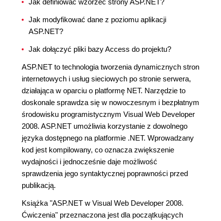
Jak definiować wzorzec strony ASP.NET?
Jak modyfikować dane z poziomu aplikacji
ASP.NET?
Jak dołączyć pliki bazy Access do projektu?
ASP.NET to technologia tworzenia dynamicznych stron
internetowych i usług sieciowych po stronie serwera,
działająca w oparciu o platformę NET. Narzędzie to
doskonale sprawdza się w nowoczesnym i bezpłatnym
środowisku programistycznym Visual Web Developer
2008. ASP.NET umożliwia korzystanie z dowolnego
języka dostępnego na platformie .NET. Wprowadzany
kod jest kompilowany, co oznacza zwiększenie
wydajności i jednocześnie daje możliwość
sprawdzenia jego syntaktycznej poprawności przed
publikacją.
Książka "ASP.NET w Visual Web Developer 2008.
Ćwiczenia" przeznaczona jest dla początkujących