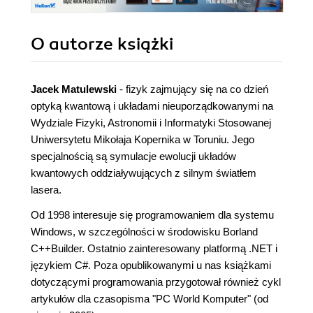
O autorze
książki
Jacek Matulewski
- fizyk zajmujący się na co dzień
optyką kwantową i układami nieuporządkowanymi na
Wydziale Fizyki, Astronomii i Informatyki Stosowanej
Uniwersytetu Mikołaja Kopernika w Toruniu. Jego
specjalnością są symulacje ewolucji układów
kwantowych oddziaływujących z silnym światłem
lasera.
Od 1998 interesuje się programowaniem dla systemu
Windows, w szczególności w środowisku Borland
C++Builder. Ostatnio zainteresowany platformą .NET i
językiem C#. Poza opublikowanymi u nas książkami
dotyczącymi programowania przygotował również cykl
artykułów dla czasopisma "PC World Komputer" (od