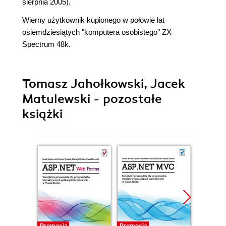
sierpnia 2005).
Wierny użytkownik kupionego w połowie lat
osiemdziesiątych "komputera osobistego" ZX
Spectrum 48k.
Tomasz Jahołkowski, Jacek
Matulewski - pozostałe
książki