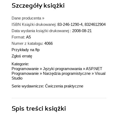
Szczegóły
książki
Dane producenta
»
ISBN Książki drukowanej:
83-246-1290-4, 8324612904
Data wydania książki drukowanej :
2008-08-21
Format:
A5
Numer z katalogu:
4066
Przykłady na ftp
Zgłoś erratę
Kategorie:
Programowanie
»
Języki programowania
»
ASP.NET
Programowanie
»
Narzędzia programistyczne
»
Visual
Studio
Serie wydawnicze:
Ćwiczenia praktyczne
Spis treści
książki