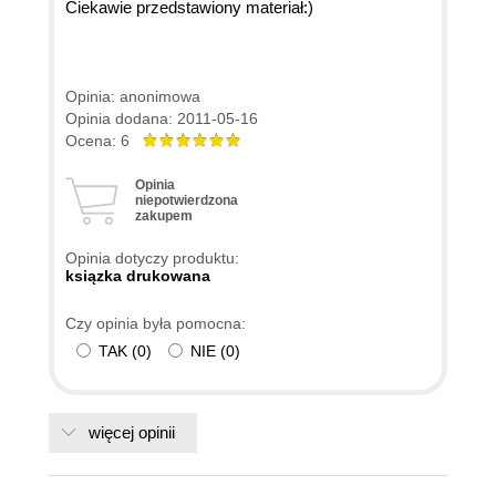
Ciekawie przedstawiony materiał:)
Opinia: anonimowa
Opinia dodana: 2011-05-16
Ocena: 6
Opinia
niepotwierdzona
zakupem
Opinia dotyczy produktu:
ksiązka drukowana
Czy opinia była pomocna:
TAK
(
0
)
NIE
(
0
)
więcej opinii