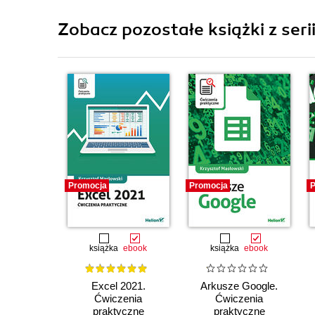
Zobacz pozostałe książki z seri
Promocja
Promocja
P
książka
ebook
książka
ebook
Excel 2021.
Arkusze Google.
Ćwiczenia
Ćwiczenia
praktyczne
praktyczne