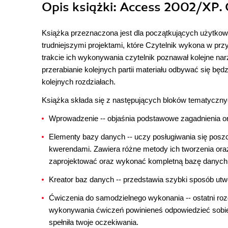
Opis
książki
: Access 2002/XP. 
Książka przeznaczona jest dla początkujących użytko
trudniejszymi projektami, które Czytelnik wykona w prz
trakcie ich wykonywania czytelnik poznawał kolejne n
przerabianie kolejnych partii materiału odbywać się b
kolejnych rozdziałach.
Książka składa się z następujących bloków tematyczny
Wprowadzenie -- objaśnia podstawowe zagadnienia o
Elementy bazy danych -- uczy posługiwania się poszc
kwerendami. Zawiera różne metody ich tworzenia oraz
zaprojektować oraz wykonać kompletną bazę danych
Kreator baz danych -- przedstawia szybki sposób utw
Ćwiczenia do samodzielnego wykonania -- ostatni roz
wykonywania ćwiczeń powinieneś odpowiedzieć sobie 
spełniła twoje oczekiwania.