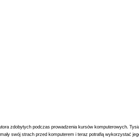
autora zdobytych podczas prowadzenia kursów komputerowych. Tysi
łamały swój strach przed komputerem i teraz potrafią wykorzystać jeg