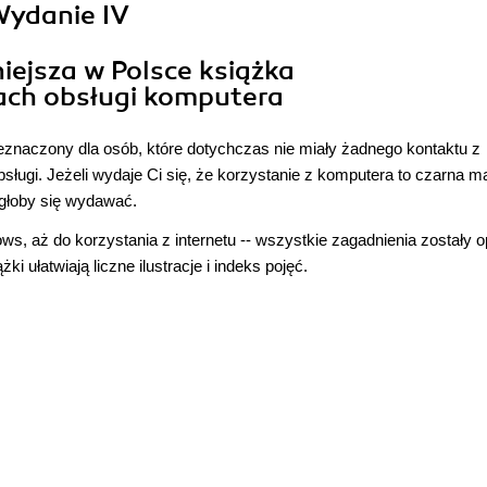
Wydanie IV
iejsza w Polsce książka
ch obsługi komputera
eznaczony dla osób, które dotychczas nie miały żadnego kontaktu z
ługi. Jeżeli wydaje Ci się, że korzystanie z komputera to czarna ma
mogłoby się wydawać.
s, aż do korzystania z internetu -- wszystkie zagadnienia zostały 
i ułatwiają liczne ilustracje i indeks pojęć.