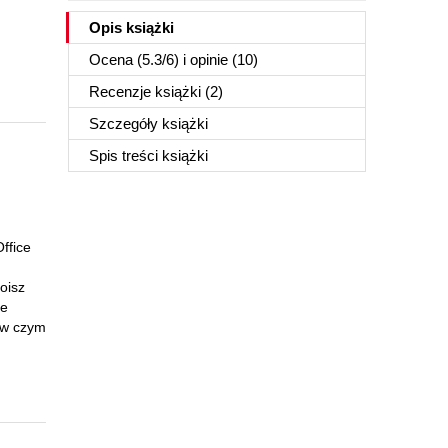
Opis
książki
Ocena (
5.3
/
6
) i opinie (10)
Recenzje
książki
(2)
Szczegóły
książki
Spis treści
książki
ffice
oisz
ie
, w czym