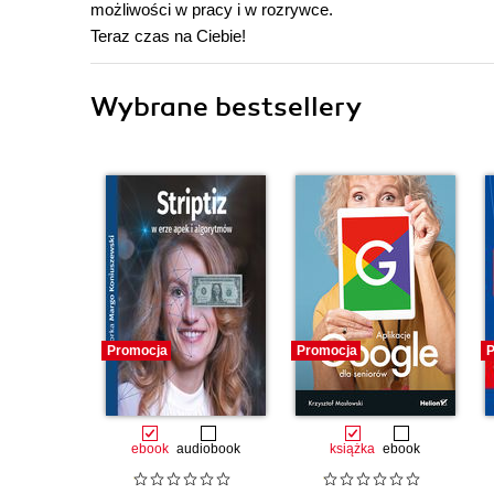
możliwości w pracy i w rozrywce.
Teraz czas na Ciebie!
Wybrane bestsellery
Promocja
Promocja
P
ebook
audiobook
książka
ebook