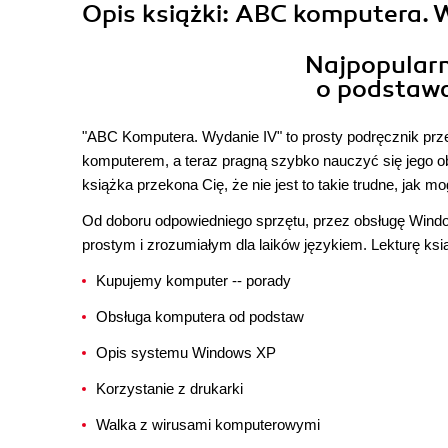
Opis
książki
: ABC komputera. 
Najpopularn
o podstawa
"ABC Komputera. Wydanie IV" to prosty podręcznik prz
komputerem, a teraz pragną szybko nauczyć się jego obs
książka przekona Cię, że nie jest to takie trudne, jak 
Od doboru odpowiedniego sprzętu, przez obsługę Window
prostym i zrozumiałym dla laików językiem. Lekturę książk
Kupujemy komputer -- porady
Obsługa komputera od podstaw
Opis systemu Windows XP
Korzystanie z drukarki
Walka z wirusami komputerowymi