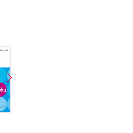
Promocja
Promocja
Promoc
ebook
ebook