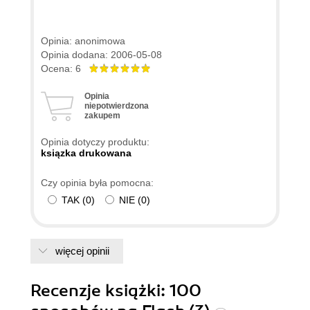
Opinia: anonimowa
Opinia dodana: 2006-05-08
Ocena: 6
Opinia
niepotwierdzona
zakupem
Opinia dotyczy produktu:
ksiązka drukowana
Czy opinia była pomocna:
TAK
(
0
)
NIE
(
0
)
więcej opinii
Recenzje
książki
: 100