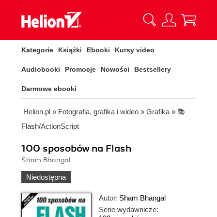
Kategorie
Książki
Ebooki
Kursy video
Audiobooki
Promocje
Nowości
Bestsellery
Darmowe ebooki
Helion.pl
»
Fotografia, grafika i wideo
»
Grafika
»
📚
Flash/ActionScript
100 sposobów na Flash
Sham Bhangal
Niedostępna
Autor:
Sham Bhangal
Serie wydawnicze: