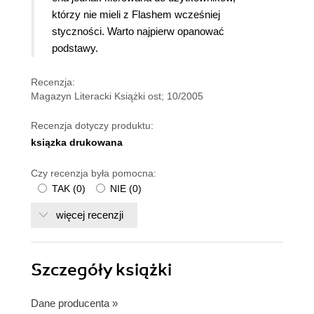
którzy nie mieli z Flashem wcześniej
styczności. Warto najpierw opanować
podstawy.
Recenzja:
Magazyn Literacki Książki ost; 10/2005
Recenzja dotyczy produktu:
ksiązka drukowana
Czy recenzja była pomocna:
TAK
(
0
)
NIE
(
0
)
więcej recenzji
Szczegóły
książki
Dane producenta
»