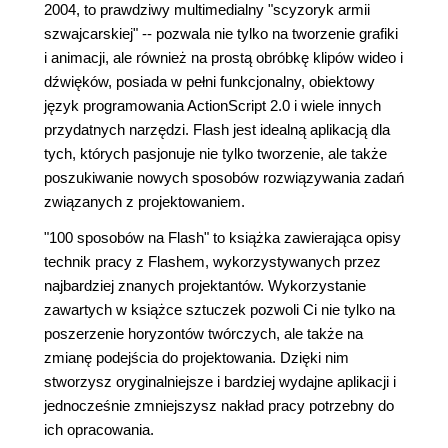
2004, to prawdziwy multimedialny "scyzoryk armii
szwajcarskiej" -- pozwala nie tylko na tworzenie grafiki
i animacji, ale również na prostą obróbkę klipów wideo i
dźwięków, posiada w pełni funkcjonalny, obiektowy
język programowania ActionScript 2.0 i wiele innych
przydatnych narzędzi. Flash jest idealną aplikacją dla
tych, których pasjonuje nie tylko tworzenie, ale także
poszukiwanie nowych sposobów rozwiązywania zadań
związanych z projektowaniem.
"100 sposobów na Flash" to książka zawierająca opisy
technik pracy z Flashem, wykorzystywanych przez
najbardziej znanych projektantów. Wykorzystanie
zawartych w książce sztuczek pozwoli Ci nie tylko na
poszerzenie horyzontów twórczych, ale także na
zmianę podejścia do projektowania. Dzięki nim
stworzysz oryginalniejsze i bardziej wydajne aplikacji i
jednocześnie zmniejszysz nakład pracy potrzebny do
ich opracowania.