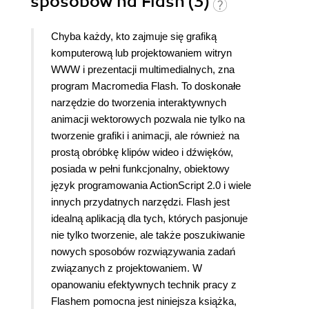
sposobów na Flash (3)
Chyba każdy, kto zajmuje się grafiką
komputerową lub projektowaniem witryn
WWW i prezentacji multimedialnych, zna
program Macromedia Flash. To doskonałe
narzędzie do tworzenia interaktywnych
animacji wektorowych pozwala nie tylko na
tworzenie grafiki i animacji, ale również na
prostą obróbkę klipów wideo i dźwięków,
posiada w pełni funkcjonalny, obiektowy
język programowania ActionScript 2.0 i wiele
innych przydatnych narzędzi. Flash jest
idealną aplikacją dla tych, których pasjonuje
nie tylko tworzenie, ale także poszukiwanie
nowych sposobów rozwiązywania zadań
związanych z projektowaniem. W
opanowaniu efektywnych technik pracy z
Flashem pomocna jest niniejsza książka,