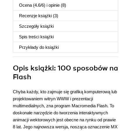
Ocena (
4.6
/
6
) i opinie (8)
Recenzje
książki
(3)
Szczegóły
książki
Spis treści
książki
Przykłady do
książki
Opis
książki
: 100 sposobów na
Flash
Chyba każdy, kto zajmuje się grafiką komputerową lub
projektowaniem witryn WWW i prezentacji
multimedialnych, zna program Macromedia Flash. To
doskonałe narzędzie do tworzenia interaktywnych
animacji wektorowych jest obecne na rynku od prawie
8 lat. Jego najnowsza wersja, nosząca oznaczenie MX