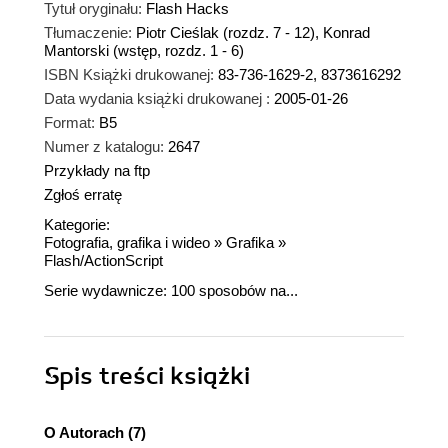
Tytuł oryginału:
Flash Hacks
Tłumaczenie:
Piotr Cieślak (rozdz. 7 - 12), Konrad
Mantorski (wstęp, rozdz. 1 - 6)
ISBN Książki drukowanej:
83-736-1629-2, 8373616292
Data wydania książki drukowanej :
2005-01-26
Format:
B5
Numer z katalogu:
2647
Przykłady na ftp
Zgłoś erratę
Kategorie:
Fotografia, grafika i wideo
»
Grafika
»
Flash/ActionScript
Serie wydawnicze:
100 sposobów na...
Spis treści
książki
O Autorach (7)