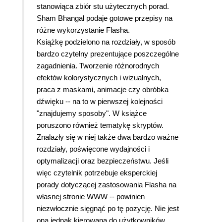
stanowiąca zbiór stu użytecznych porad.
Sham Bhangal podaje gotowe przepisy na
różne wykorzystanie Flasha.
Książkę podzielono na rozdziały, w sposób
bardzo czytelny prezentujące poszczególne
zagadnienia. Tworzenie różnorodnych
efektów kolorystycznych i wizualnych,
praca z maskami, animacje czy obróbka
dźwięku -- na to w pierwszej kolejności
"znajdujemy sposoby". W książce
poruszono również tematykę skryptów.
Znalazły się w niej także dwa bardzo ważne
rozdziały, poświęcone wydajności i
optymalizacji oraz bezpieczeństwu. Jeśli
więc czytelnik potrzebuje eksperckiej
porady dotyczącej zastosowania Flasha na
własnej stronie WWW -- powinien
niezwłocznie sięgnąć po tę pozycję. Nie jest
ona jednak kierowana do użytkowników,