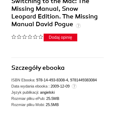
Switching to the Mac: The
Missing Manual, Snow
Leopard Edition. The Missing
Manual David Pogue
Dodaj opinię
Szczegóły
ebooka
ISBN Ebooka:
978-14-493-8308-4, 9781449383084
Data wydania ebooka :
2009-12-09
Język publikacji:
angielski
Rozmiar pliku ePub:
25.5MB
Rozmiar pliku Mobi:
25.5MB