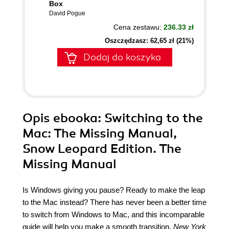
Box
David Pogue
Cena zestawu:
236.33 zł
Oszczędzasz: 62,65 zł (21%)
Dodaj do koszyka
Opis
ebooka
: Switching to the
Mac: The Missing Manual,
Snow Leopard Edition. The
Missing Manual
Is Windows giving you pause? Ready to make the leap
to the Mac instead? There has never been a better time
to switch from Windows to Mac, and this incomparable
guide will help you make a smooth transition.
New York