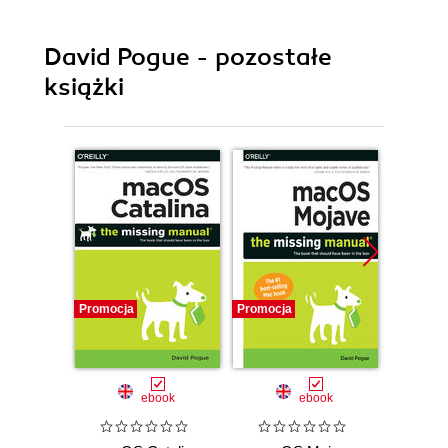
David Pogue - pozostałe
książki
Promocja
Promocja
Promocj
ebook
ebook