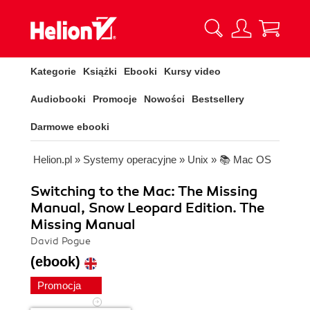
Kategorie
Książki
Ebooki
Kursy video
Audiobooki
Promocje
Nowości
Bestsellery
Darmowe ebooki
Helion.pl
»
Systemy operacyjne
»
Unix
»
📚 Mac OS
Switching to the Mac: The Missing
Manual, Snow Leopard Edition. The
Missing Manual
David Pogue
(ebook)
Promocja