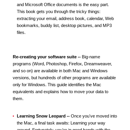
and Microsoft Office documents is the easy part.
This book gets you through the tricky things:
extracting your email, address book, calendar, Web
bookmarks, buddy list, desktop pictures, and MP3
files.
Re-creating your software suite --
Big-name
programs (Word, Photoshop, Firefox, Dreamweaver,
and so on) are available in both Mac and Windows
versions, but hundreds of other programs are available
only for Windows. This guide identifies the Mac
equivalents and explains how to move your data to
them.
Learning Snow Leopard --
Once you've moved into
the Mac, a final task awaits: Learning your way
around. Fortunately, you're in good hands with the