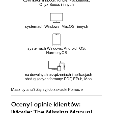
czytnikach Inkbook, Kindle, Pocketbook,
Onyx Booxs i innych
systemach Windows, MacOS i innych
systemach Windows, Android, iOS,
HarmonyOS
na dowolnych urządzeniach i aplikacjach
obsługujących formaty: PDF, EPub, Mobi
Masz pytania? Zajrzyj do zakładki
Pomoc
»
Oceny i opinie klientów:
iMovie: The Missing Manual.