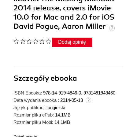
2014 release, covers iMovie
10.0 for Mac and 2.0 for iOS
David Pogue, Aaron Miller
Dodaj opinię
Szczegóły
ebooka
ISBN Ebooka:
978-14-919-4846-0, 9781491948460
Data wydania ebooka :
2014-05-13
Język publikacji:
angielski
Rozmiar pliku ePub:
14.1MB
Rozmiar pliku Mobi:
14.1MB
Zgłoś erratę