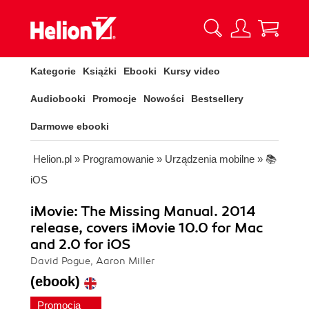
Kategorie
Książki
Ebooki
Kursy video
Audiobooki
Promocje
Nowości
Bestsellery
Darmowe ebooki
Helion.pl
»
Programowanie
»
Urządzenia mobilne
»
📚
iOS
iMovie: The Missing Manual. 2014
release, covers iMovie 10.0 for Mac
and 2.0 for iOS
David Pogue, Aaron Miller
(ebook)
Promocja