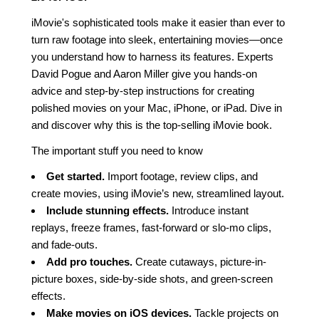
iMovie's sophisticated tools make it easier than ever to
turn raw footage into sleek, entertaining movies—once
you understand how to harness its features. Experts
David Pogue and Aaron Miller give you hands-on
advice and step-by-step instructions for creating
polished movies on your Mac, iPhone, or iPad. Dive in
and discover why this is the top-selling iMovie book.
The important stuff you need to know
Get started.
Import footage, review clips, and
create movies, using iMovie’s new, streamlined layout.
Include stunning effects.
Introduce instant
replays, freeze frames, fast-forward or slo-mo clips,
and fade-outs.
Add pro touches.
Create cutaways, picture-in-
picture boxes, side-by-side shots, and green-screen
effects.
Make movies on iOS devices.
Tackle projects on