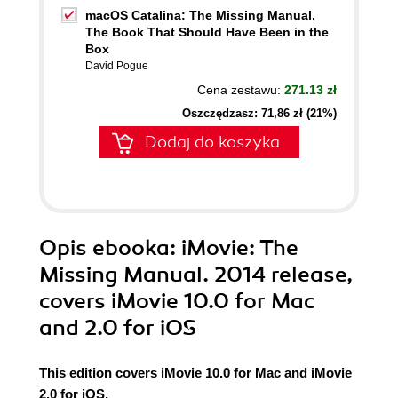
macOS Catalina: The Missing Manual.
The Book That Should Have Been in the
Box
David Pogue
Cena zestawu:
271.13 zł
Oszczędzasz: 71,86 zł (21%)
Dodaj do koszyka
Opis
ebooka
: iMovie: The
Missing Manual. 2014 release,
covers iMovie 10.0 for Mac
and 2.0 for iOS
This edition covers iMovie 10.0 for Mac and iMovie
2.0 for iOS.