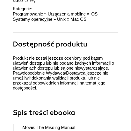
Kategorie:
Programowanie
»
Urządzenia mobilne
»
iOS
Systemy operacyjne
»
Unix
»
Mac OS
Dostępność produktu
Produkt nie został jeszcze oceniony pod kątem
ułatwień dostępu lub nie podano żadnych informacji o
ułatwieniach dostępu lub są one niewystarczające.
Prawdopodobnie Wydawca/Dostawca jeszcze nie
umożliwił dokonania walidacji produktu lub nie
przekazał odpowiednich informacji na temat jego
dostępności.
Spis treści
ebooka
iMovie: The Missing Manual