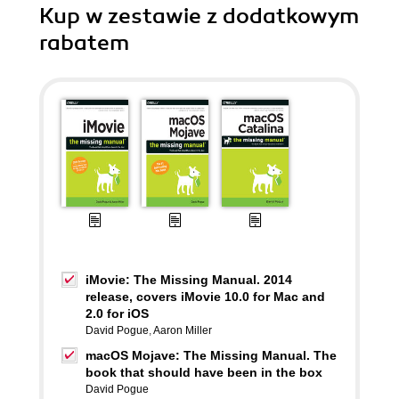
Kup w zestawie z dodatkowym
rabatem
iMovie: The Missing Manual. 2014
release, covers iMovie 10.0 for Mac and
2.0 for iOS
David Pogue
,
Aaron Miller
macOS Mojave: The Missing Manual. The
book that should have been in the box
David Pogue