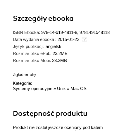
Szczegóły
ebooka
ISBN Ebooka:
978-14-919-4811-8, 9781491948118
Data wydania ebooka :
2015-01-22
Język publikacji:
angielski
Rozmiar pliku ePub:
23.2MB
Rozmiar pliku Mobi:
23.2MB
Zgłoś erratę
Kategorie:
Systemy operacyjne
»
Unix
»
Mac OS
Dostępność produktu
Produkt nie został jeszcze oceniony pod kątem