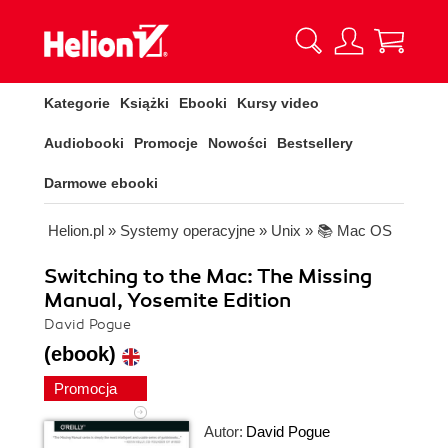
Kategorie
Książki
Ebooki
Kursy video
Audiobooki
Promocje
Nowości
Bestsellery
Darmowe ebooki
Helion.pl
»
Systemy operacyjne
»
Unix
»
📚 Mac OS
Switching to the Mac: The Missing
Manual, Yosemite Edition
David Pogue
(ebook)
Promocja
Autor:
David Pogue