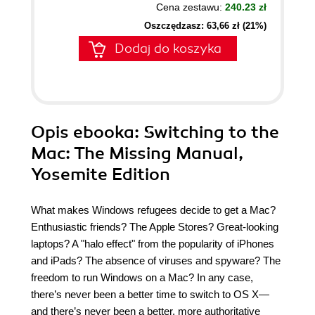
Cena zestawu:
240.23 zł
Oszczędzasz: 63,66 zł (21%)
Dodaj do koszyka
Opis
ebooka
: Switching to the
Mac: The Missing Manual,
Yosemite Edition
What makes Windows refugees decide to get a Mac?
Enthusiastic friends? The Apple Stores? Great-looking
laptops? A "halo effect" from the popularity of iPhones
and iPads? The absence of viruses and spyware? The
freedom to run Windows on a Mac? In any case,
there’s never been a better time to switch to OS X—
and there’s never been a better, more authoritative