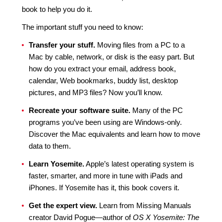
book to help you do it.
The important stuff you need to know:
Transfer your stuff.
Moving files from a PC to a
Mac by cable, network, or disk is the easy part. But
how do you extract your email, address book,
calendar, Web bookmarks, buddy list, desktop
pictures, and MP3 files? Now you’ll know.
Recreate your software suite.
Many of the PC
programs you’ve been using are Windows-only.
Discover the Mac equivalents and learn how to move
data to them.
Learn Yosemite.
Apple’s latest operating system is
faster, smarter, and more in tune with iPads and
iPhones. If Yosemite has it, this book covers it.
Get the expert view.
Learn from Missing Manuals
creator David Pogue—author of
OS X Yosemite: The