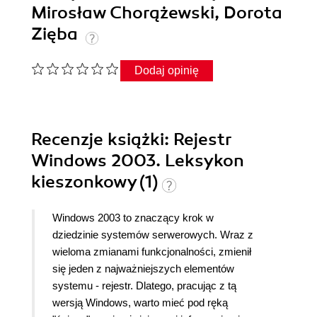
Mirosław Chorążewski, Dorota
Zięba
Dodaj opinię
Recenzje
książki
: Rejestr
Windows 2003. Leksykon
kieszonkowy (1)
Windows 2003 to znaczący krok w
dziedzinie systemów serwerowych. Wraz z
wieloma zmianami funkcjonalności, zmienił
się jeden z najważniejszych elementów
systemu - rejestr. Dlatego, pracując z tą
wersją Windows, warto mieć pod ręką