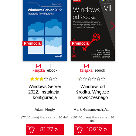
Promocja
Promocja
Promocj
książka
ebook
książka
ebook
ksią
Windows Server
Windows od
S
2022. Instalacja i
środka. Wnętrze
ope
konfiguracja
nowoczesnego
Arch
systemu,
funkc
wirtualizacja,
proj
Adam Nogły
Mark Russinovich
,
Andrea Allievi
Willi
,
Alex
systemy plików,
Wyd
(77,40 zł najniższa cena z 30 dni)
(107,40 zł najniższa cena z 30
(64,50 zł naj
rozruch,
dni)
bezpieczeństwo i
81.27 zł
109.19 zł
dużo więcej.
Wydanie VII