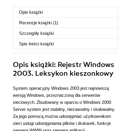
Opis
książki
Recenzje
książki
(1)
Szczegóły
książki
Spis treści
książki
Opis
książki
: Rejestr Windows
2003. Leksykon kieszonkowy
System operacyjny Windows 2003 jest najnowszą
wersją Windows, przeznaczoną dla serwerów
sieciowych. Zbudowany w oparciu o Windows 2000
Server system jest stabilny, niezawodny i skalowalny.
Za jego pomocą można udostępniać użytkownikom
sieci usługi udostępniania plików i drukarek, funkcje
serwera WWW oraz serwera aplikacji.