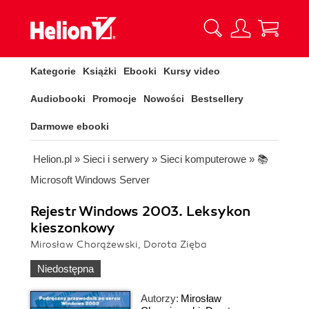
Kategorie
Książki
Ebooki
Kursy video
Audiobooki
Promocje
Nowości
Bestsellery
Darmowe ebooki
Helion.pl
»
Sieci i serwery
»
Sieci komputerowe
»
📚
Microsoft Windows Server
Rejestr Windows 2003. Leksykon
kieszonkowy
Mirosław Chorążewski, Dorota Zięba
Niedostępna
Autorzy:
Mirosław