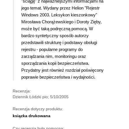
"ściągę" z najważniejszymi informacjami na
jego temat. Wydany przez Helion "Rejestr
Windows 2003. Leksykon kieszonkowy"
Mirosława Chorążewskiego i Doroty Zięby,
może być taką podręczną pomocą. W
bardzo syntetyczny sposób autorzy
przedstawili strukturę i podstawy obsługi
rejestru - popularne programy do
zarządzania nim, monitoringu oraz
sporządzania kopii bezpieczeństwa.
Przydatny jest również rozdział poświęcony
poprawie bezpieczeństwa i wydajności.
Recenzja:
Dziennik Łódzki pio; 5/10/2005
Recenzja dotyczy produktu:
ksiązka drukowana
Czy recenzja była pomocna: