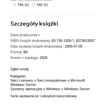
TAK
(
0
)
NIE
(
0
)
Szczegóły
książki
Dane producenta
»
ISBN Książki drukowanej:
83-736-1926-7, 8373619267
Data wydania książki drukowanej :
2005-07-05
Format:
B6
Numer z katalogu:
2828
Zgłoś erratę
Kategorie:
Sieci i serwery
»
Sieci komputerowe
»
Microsoft
Windows Server
Systemy operacyjne
»
Windows
»
Windows Server
Serie wydawnicze:
Leksykon kieszonkowy