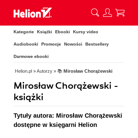
Kategorie
Książki
Ebooki
Kursy video
Audiobooki
Promocje
Nowości
Bestsellery
Darmowe ebooki
Helion.pl
» Autorzy
» 📚
Mirosław Chorążewski
Mirosław Chorążewski -
książki
Tytuły autora: Mirosław Chorążewski
dostępne w księgarni Helion