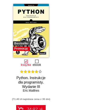
Bestseller
Promocja
książka
ebook
Python. Instrukcje
dla programisty.
Wydanie III
Eric Matthes
(71,40 zł najniższa cena z 30 dni)
74.97 zł