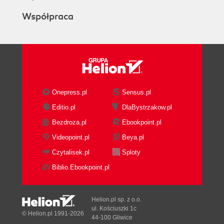
Współpraca
Onepress.pl
Sensus.pl
Editio.pl
DlaBystrzakow.pl
Bezdroza.pl
Ebookpoint.pl
Videopoint.pl
Beya.pl
Czytalisek.pl
Sploty
Biblio.Ebookpoint.pl
Helion.pl sp. z o.o.
ul. Kościuszki 1c
© Helion.pl 1991-2026
44-100 Gliwice