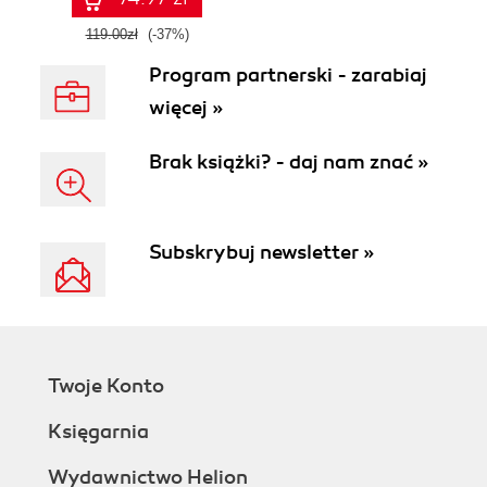
119.00zł
(-37%)
Program partnerski - zarabiaj
więcej »
Brak książki? - daj nam znać »
Subskrybuj newsletter »
Twoje Konto
Księgarnia
Wydawnictwo Helion