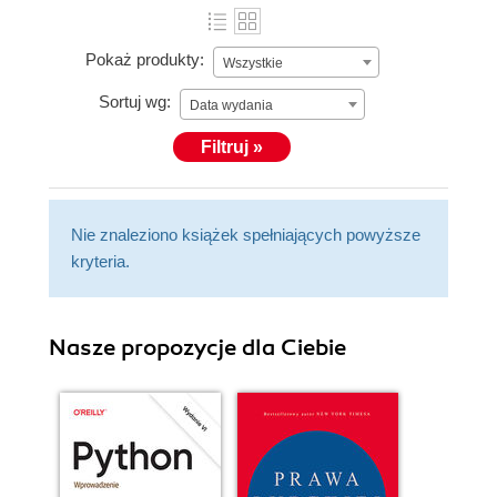
Pokaż produkty:
Wszystkie
Sortuj wg:
Data wydania
Filtruj »
Nie znaleziono książek spełniających powyższe
kryteria.
Nasze propozycje dla Ciebie